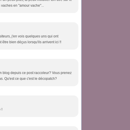
s vaches en "amour vache"...
iteurs, j'en vois quelques uns qui ont
tre bien déçus lorsqu'ils arrivent ici !!
on blog depuis ce post raccoleur? Vous prenez
as. Qu'est ce que c'est le décopatch?
 !