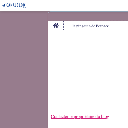
Home
le pingouin de l'espace
Contacter le propriétaire du blog