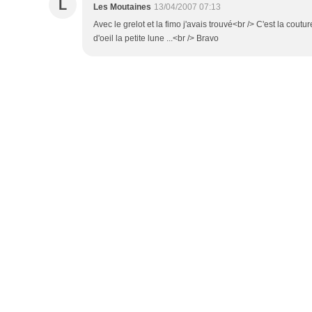
L
Les Moutaines
13/04/2007 07:13
Avec le grelot et la fimo j'avais trouvé<br /> C'est la coutur
d'oeil la petite lune ...<br /> Bravo