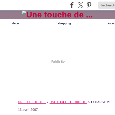
déco
shopping
évas
Publicité
UNE TOUCHE DE ...
>
UNE TOUCHE DE BRICOLE
>
ECHANGISME
13 avril 2007