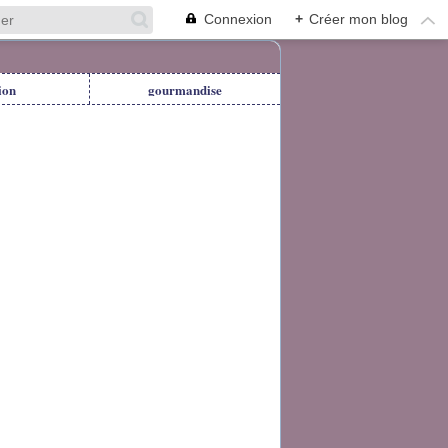
Connexion
+
Créer mon blog
ion
gourmandise