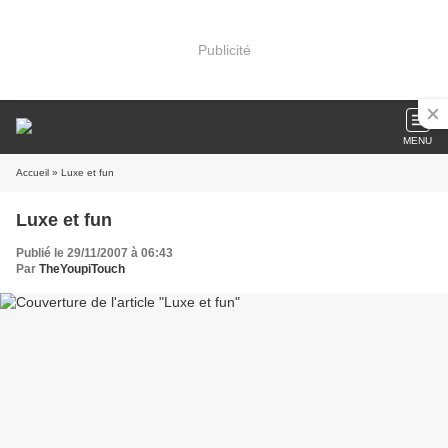
Publicité
MENU
Accueil
» Luxe et fun
Luxe et fun
Publié le 29/11/2007 à 06:43
Par
TheYoupiTouch