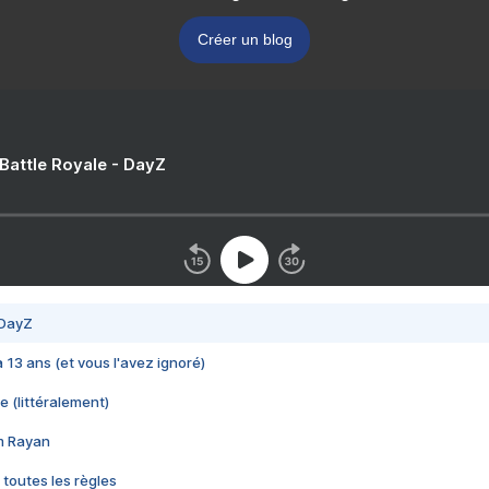
Créer un blog
 Battle Royale - DayZ
 DayZ
 a 13 ans (et vous l'avez ignoré)
e (littéralement)
im Rayan
 toutes les règles