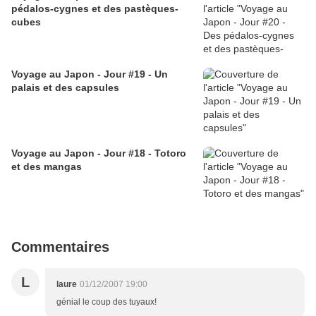
pédalos-cygnes et des pastèques-
cubes
Voyage au Japon - Jour #19 - Un
palais et des capsules
Voyage au Japon - Jour #18 - Totoro
et des mangas
Commentaires
L
laure
01/12/2007 19:00
génial le coup des tuyaux!