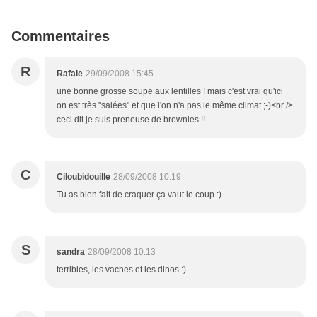
Commentaires
R
Rafale
29/09/2008 15:45
une bonne grosse soupe aux lentilles ! mais c'est vrai qu'ici
on est très "salées" et que l'on n'a pas le même climat ;-)<br />
ceci dit je suis preneuse de brownies !!
C
Ciloubidouille
28/09/2008 10:19
Tu as bien fait de craquer ça vaut le coup :).
S
sandra
28/09/2008 10:13
terribles, les vaches et les dinos :)