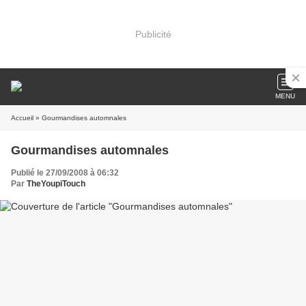
Publicité
MENU
Accueil
» Gourmandises automnales
Gourmandises automnales
Publié le 27/09/2008 à 06:32
Par
TheYoupiTouch