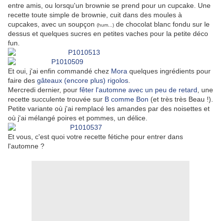
entre amis, ou lorsqu'un brownie se prend pour un cupcake. Une
recette toute simple de brownie, cuit dans des moules à
cupcakes, avec un soupçon
de chocolat blanc fondu sur le
(hum...)
dessus et quelques sucres en petites vaches pour la petite déco
fun.
Et oui, j'ai enfin commandé chez
Mora
quelques ingrédients pour
faire des
gâteaux (encore plus) rigolos
.
Mercredi dernier, pour
fêter l'automne avec un peu de retard
, une
recette succulente trouvée sur
B comme Bon
(et très très Beau !).
Petite variante où j'ai remplacé les amandes par des noisettes et
où j'ai mélangé poires et pommes, un délice.
Et vous, c'est quoi votre recette fétiche pour entrer dans
l'automne ?