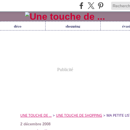
déco
shopping
évas
Publicité
UNE TOUCHE DE ...
>
UNE TOUCHE DE SHOPPING
>
MA PETITE LIS
2 décembre 2008