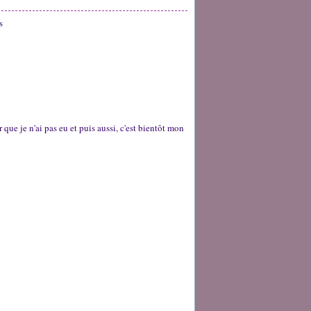
s
r que je n'ai pas eu et puis aussi, c'est bientôt mon