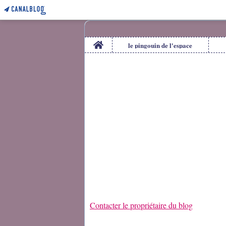
Home
le pingouin de l'espace
Contacter le propriétaire du blog