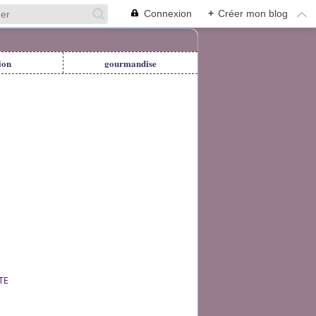
Connexion
+
Créer mon blog
ion
gourmandise
TE