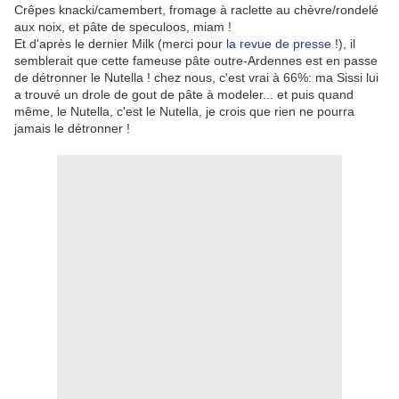
Crêpes knacki/camembert, fromage à raclette au chèvre/rondelé
aux noix, et pâte de speculoos, miam !
Et d'après le dernier Milk (merci pour
la revue de presse
!), il
semblerait que cette fameuse pâte outre-Ardennes est en passe
de détronner le Nutella ! chez nous, c'est vrai à 66%: ma Sissi lui
a trouvé un drole de gout de pâte à modeler... et puis quand
même, le Nutella, c'est le Nutella, je crois que rien ne pourra
jamais le détronner !