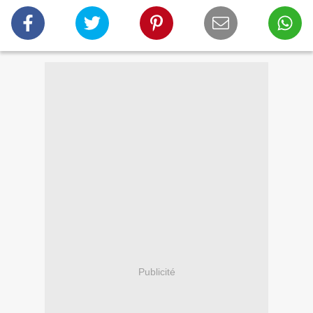
Publicité