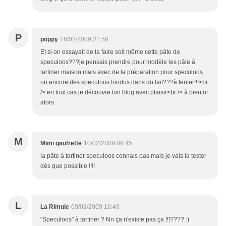
P
poppy
16/02/2009 21:58
Et si on essayait de la faire soit même cette pâte de
speculoos???je pensais prendre pour modèle les pâte à
tartiner maison mais avec de la préparation pour speculoos
ou encore des speculoos fondus dans du lait???à tenter!!!<br
/> en tout cas je découvre ton blog avec plaisir<br /> à bientot
alors
M
Mimi gaufrette
10/02/2009 09:45
la pâte à tartiner speculoos connais pas mais je vais la tester
dès que possible !!!!
L
La Rimule
09/02/2009 16:49
"Speculoos" à tartiner ? Nn ça n'existe pas ça !!!???? :)