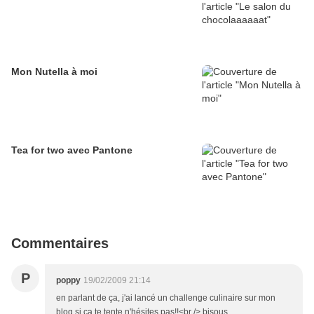
Mon Nutella à moi
Tea for two avec Pantone
Commentaires
P
poppy
19/02/2009 21:14
en parlant de ça, j'ai lancé un challenge culinaire sur mon
blog si ça te tente n'hésites pas!!<br /> bisous