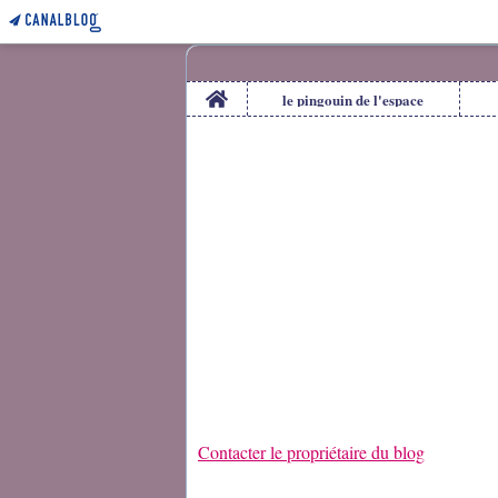
Home
le pingouin de l'espace
Contacter le propriétaire du blog