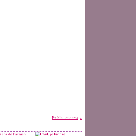
En bleu et ocres