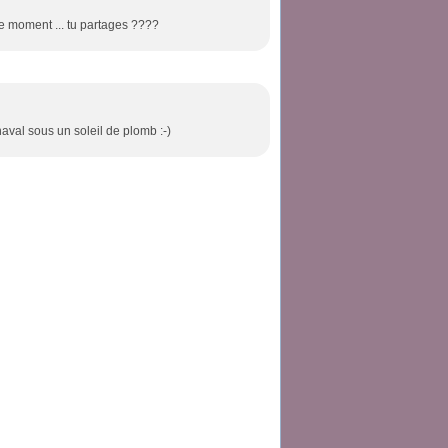
le moment ... tu partages ????
arnaval sous un soleil de plomb :-)