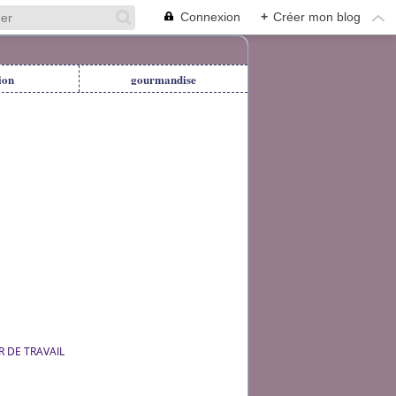
Connexion
+
Créer mon blog
ion
gourmandise
R DE TRAVAIL