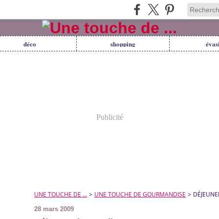
déco
shopping
évas
Publicité
UNE TOUCHE DE ...
>
UNE TOUCHE DE GOURMANDISE
>
DÉJEUNE
28 mars 2009