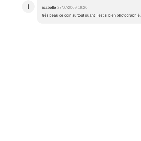
I
isabelle
27/07/2009 19:20
trés beau ce coin surtout quant il est si bien photographié.