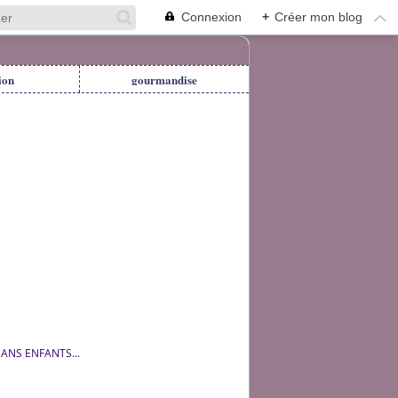
Connexion
+
Créer mon blog
ion
gourmandise
ANS ENFANTS...