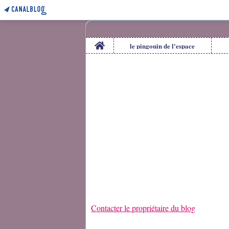
Home
le pingouin de l'espace
Contacter le propriétaire du blog