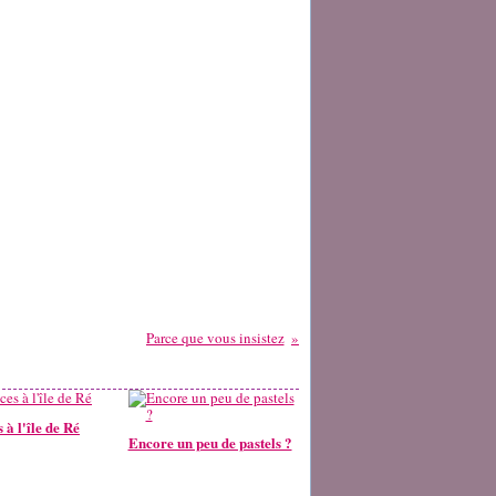
Parce que vous insistez
 à l'île de Ré
Encore un peu de pastels ?