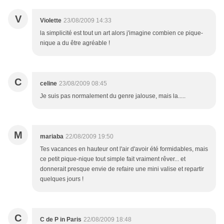
V
Violette
23/08/2009 14:33
la simplicité est tout un art alors j'imagine combien ce pique-
nique a du être agréable !
C
celine
23/08/2009 08:45
Je suis pas normalement du genre jalouse, mais la.....
M
mariaba
22/08/2009 19:50
Tes vacances en hauteur ont l'air d'avoir été formidables, mais
ce petit pique-nique tout simple fait vraiment rêver... et
donnerait presque envie de refaire une mini valise et repartir
quelques jours !
C
C de P in Paris
22/08/2009 18:48