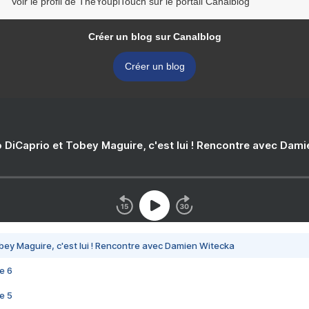
Voir le profil de TheYoupiTouch sur le portail Canalblog
Créer un blog sur Canalblog
Créer un blog
 DiCaprio et Tobey Maguire, c'est lui ! Rencontre avec Dam
bey Maguire, c'est lui ! Rencontre avec Damien Witecka
e 6
e 5