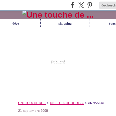
déco
shopping
évas
Publicité
UNE TOUCHE DE ...
>
UNE TOUCHE DE DÉCO
>
ANNAMOA
21 septembre 2009