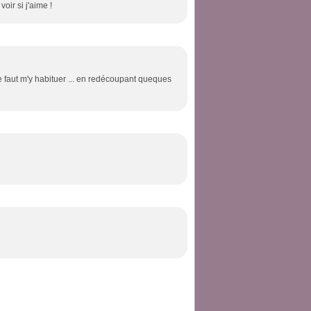
voir si j'aime !
me faut m'y habituer ... en redécoupant queques