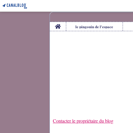
Home
le pingouin de l'espace
Contacter le propriétaire du blog