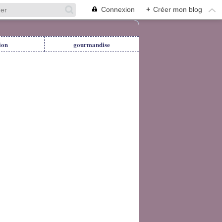
Connexion
+
Créer mon blog
ion
gourmandise