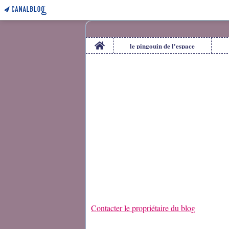
Home
le pingouin de l'espace
Contacter le propriétaire du blog