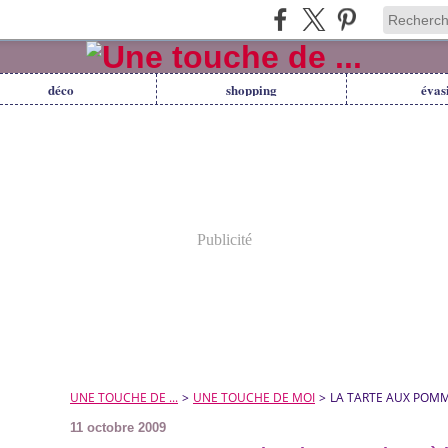
déco
shopping
évas
Publicité
UNE TOUCHE DE ...
>
UNE TOUCHE DE MOI
>
LA TARTE AUX POMME
11 octobre 2009