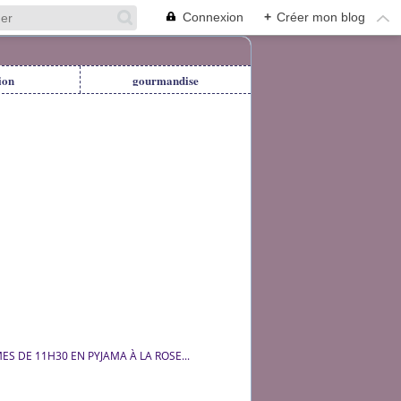
Connexion
+
Créer mon blog
ion
gourmandise
S DE 11H30 EN PYJAMA À LA ROSE...