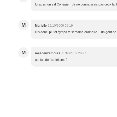
Ici aussi on est Collégien. Je ne connaissais pas ceux là, 
M
Murielle
12/10/2009 09:19
DIs donc, plutôt sympa ta semaine ordinaire.... un gout 
M
mesdeuxamours
11/10/2009 20:27
qui fait de l'athlétisme?