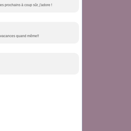
les prochains à coup sûr, j'adore !
de vacances quand même!!