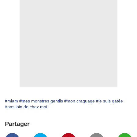
#miam
#mes monstres gentils
#mon craquage
#je suis gatée
#pas loin de chez moi
Partager