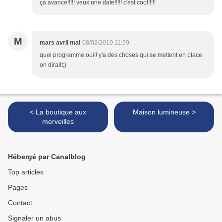
ça avance!!!!! veux une date!!!!! c'est cool!!!!!
M
mars avril mai
08/02/2010 11:59
quel programme oui!! y'a des choses qui se mettent en place
on dirait!;)
< La boutique aux
Maison lumineuse >
merveilles
Hébergé par Canalblog
Top articles
Pages
Contact
Signaler un abus