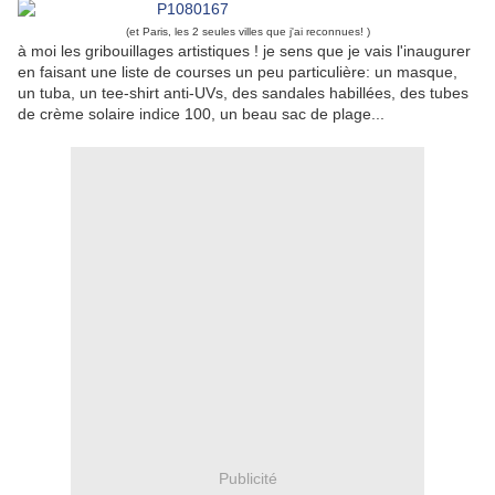
(et Paris, les 2 seules villes que j'ai reconnues! )
à moi les gribouillages artistiques ! je sens que je vais l'inaugurer
en faisant une liste de courses un peu particulière: un masque,
un tuba, un tee-shirt anti-UVs, des sandales habillées, des tubes
de crème solaire indice 100, un beau sac de plage...
Publicité