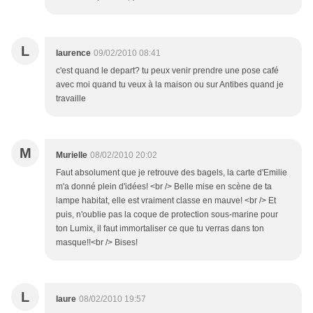
L
laurence
09/02/2010 08:41
c'est quand le depart? tu peux venir prendre une pose café
avec moi quand tu veux à la maison ou sur Antibes quand je
travaille
M
Murielle
08/02/2010 20:02
Faut absolument que je retrouve des bagels, la carte d'Emilie
m'a donné plein d'idées! <br /> Belle mise en scène de ta
lampe habitat, elle est vraiment classe en mauve! <br /> Et
puis, n'oublie pas la coque de protection sous-marine pour
ton Lumix, il faut immortaliser ce que tu verras dans ton
masque!!<br /> Bises!
L
laure
08/02/2010 19:57