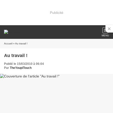
Publicité
MENU
Accueil
» Au travail !
Au travail !
Publié le 15/03/2010 à 06:04
Par
TheYoupiTouch