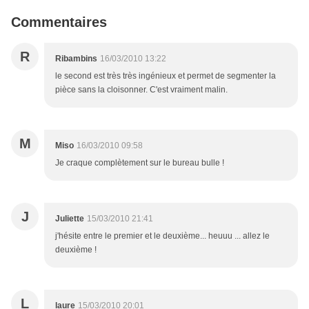
Commentaires
R
Ribambins
16/03/2010 13:22
le second est très très ingénieux et permet de segmenter la
pièce sans la cloisonner. C'est vraiment malin.
M
Miso
16/03/2010 09:58
Je craque complètement sur le bureau bulle !
J
Juliette
15/03/2010 21:41
j'hésite entre le premier et le deuxième... heuuu ... allez le
deuxième !
L
laure
15/03/2010 20:01