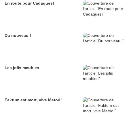
En route pour Cadaquès!
Du nouveau !
Les jolis meubles
Faktum est mort, vive Metod!