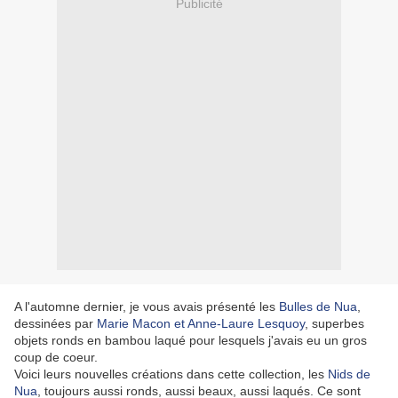
Publicité
A l'automne dernier, je vous avais présenté les
Bulles de Nua
,
dessinées par
Marie Macon et Anne-Laure Lesquoy
, superbes
objets ronds en bambou laqué pour lesquels j'avais eu un gros
coup de coeur.
Voici leurs nouvelles créations dans cette collection, les
Nids de
Nua
, toujours aussi ronds, aussi beaux, aussi laqués. Ce sont