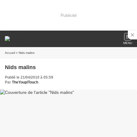
Publicité
MENU
Accueil
» Nids malins
Nids malins
Publié le 21/04/2010 à 05:59
Par
TheYoupiTouch