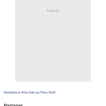
Publicité
#ambiance
#ma liste au Père Noël
Partager