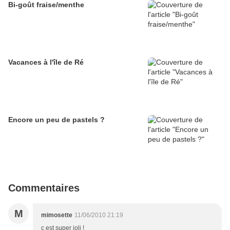
Bi-goût fraise/menthe
Vacances à l'île de Ré
Encore un peu de pastels ?
Commentaires
M
mimosette
11/06/2010 21:19
c est super joli !