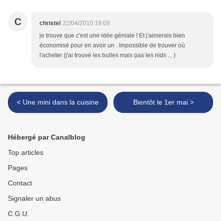
C
christel
22/04/2010 19:09
je trouve que c'est une idée géniale ! Et j'aimerais bien
économisé pour en avoir un . Impossible de trouver où
l'acheter (j'ai trouvé les bulles mais pas les nids ... )
< Une mini dans la cuisine
Bientôt le 1er mai >
Hébergé par Canalblog
Top articles
Pages
Contact
Signaler un abus
C.G.U.