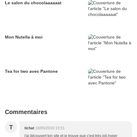
Le salon du chocolaaaaaat
Mon Nutella à moi
Tea for two avec Pantone
Commentaires
T
tichat
18/05/2010 15:51
j'ai découvert ton site et je trouve que c'est trés joli,hyper