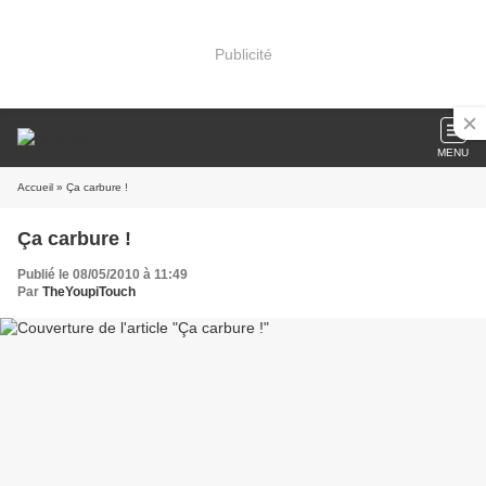
Publicité
MENU
Accueil
» Ça carbure !
Ça carbure !
Publié le 08/05/2010 à 11:49
Par
TheYoupiTouch