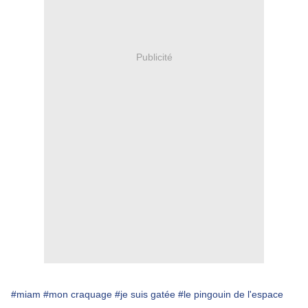
Publicité
#miam
#mon craquage
#je suis gatée
#le pingouin de l'espace