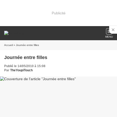
Publicité
MENU
Accueil
» Journée entre filles
Journée entre filles
Publié le 14/05/2010 à 15:08
Par
TheYoupiTouch