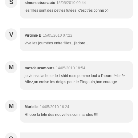
S
simoneetsonauto
15/05/2010 09:44
les filles sont des petites futées, c'est très connu ;-)
V
Virginie B
15/05/2010 07:22
vive les journées entre filles...j'adore...
M
mesdeuxamours
14/05/2010 18:54
je viens d'acheter le t-shirt rose pomme tout à l'heure!!!<br />
Allez,on croise les doigts pour le Pingouin,bon courage.
M
Murielle
14/05/2010 16:24
Rhooo la tête des nouvelles commandes !!!!