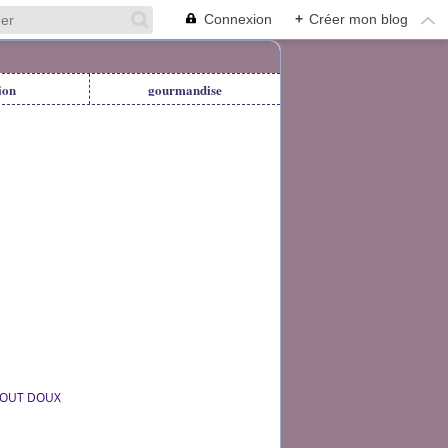
Connexion
+
Créer mon blog
ion
gourmandise
OUT DOUX