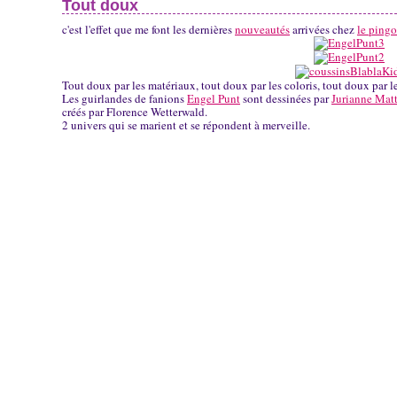
Tout doux
c'est l'effet que me font les dernières
nouveautés
arrivées chez
le pingo
Tout doux par les matériaux, tout doux par les coloris, tout doux par les
Les guirlandes de fanions
Engel Punt
sont dessinées par
Jurianne Matt
créés par Florence Wetterwald.
2 univers qui se marient et se répondent à merveille.