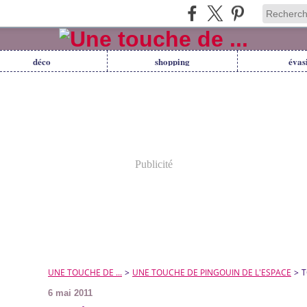
déco
shopping
évas
Publicité
UNE TOUCHE DE ...
>
UNE TOUCHE DE PINGOUIN DE L'ESPACE
>
T
6 mai 2011