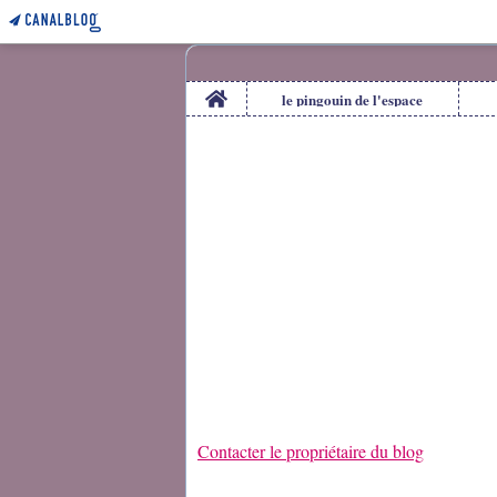
Home
le pingouin de l'espace
Contacter le propriétaire du blog