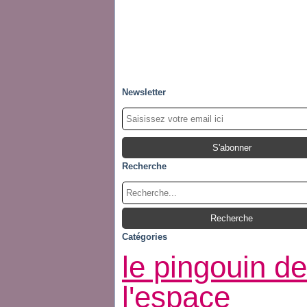
Newsletter
Recherche
Catégories
le pingouin de
l'espace