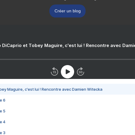
Créer un blog
 DiCaprio et Tobey Maguire, c'est lui ! Rencontre avec Dam
bey Maguire, c'est lui ! Rencontre avec Damien Witecka
e 6
e 5
e 4
e 3