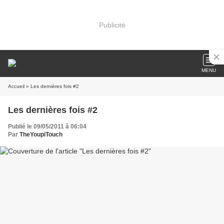
Publicité
MENU
Accueil
» Les dernières fois #2
Les dernières fois #2
Publié le 09/05/2011 à 06:04
Par
TheYoupiTouch