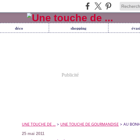
déco
shopping
évas
Publicité
UNE TOUCHE DE ...
>
UNE TOUCHE DE GOURMANDISE
>
AU BONH
25 mai 2011