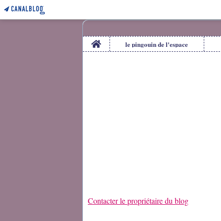
Home
le pingouin de l'espace
Contacter le propriétaire du blog