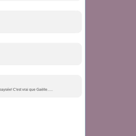
paysée! C'est vrai que Gaëlle......