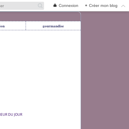
Connexion
+
Créer mon blog
ion
gourmandise
EUR DU JOUR