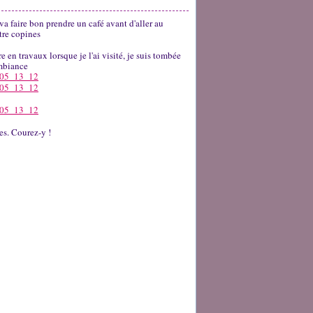
va faire bon prendre un café avant d'aller au
tre copines
e en travaux lorsque je l'ai visité, je suis tombée
ambiance
es. Courez-y !