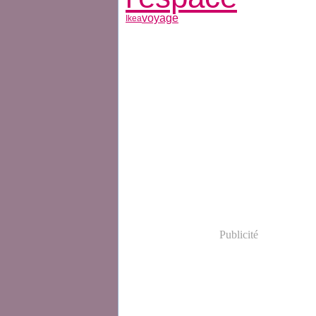
voyage
Ikea
Publicité