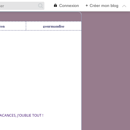
Connexion
+
Créer mon blog
ion
gourmandise
ACANCES, J'OUBLIE TOUT !