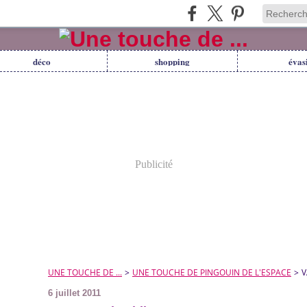
déco
shopping
évas
Publicité
UNE TOUCHE DE ...
>
UNE TOUCHE DE PINGOUIN DE L'ESPACE
>
V
6 juillet 2011