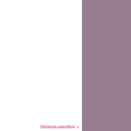
Opération camouflage