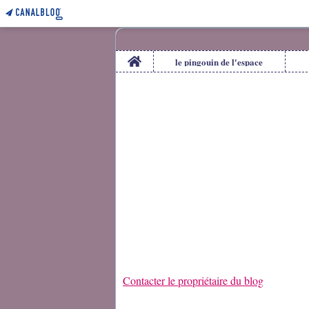
Home
le pingouin de l'espace
Contacter le propriétaire du blog