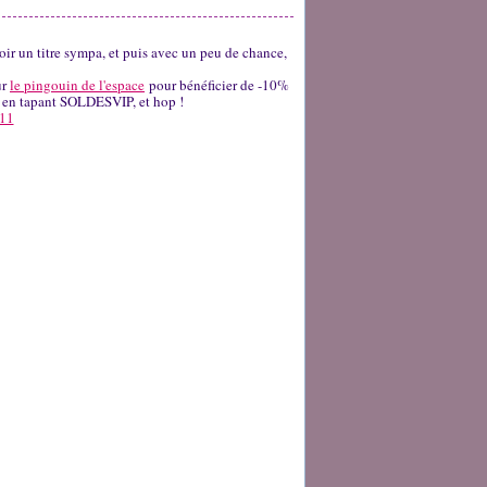
avoir un titre sympa, et puis avec un peu de chance,
ur
le pingouin de l'espace
pour bénéficier de -10%
est en tapant SOLDESVIP, et hop !