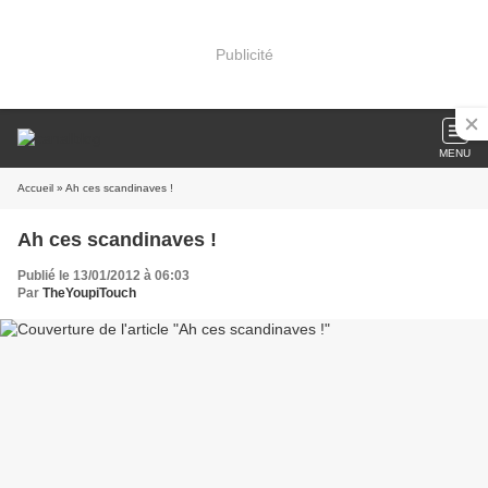
Publicité
MENU
Accueil
» Ah ces scandinaves !
Ah ces scandinaves !
Publié le 13/01/2012 à 06:03
Par
TheYoupiTouch