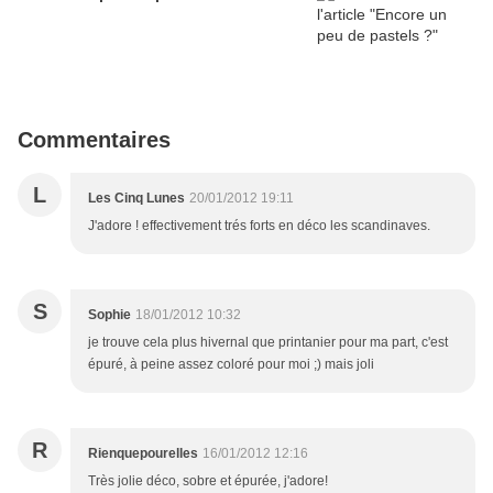
Commentaires
L
Les Cinq Lunes
20/01/2012 19:11
J'adore ! effectivement trés forts en déco les scandinaves.
S
Sophie
18/01/2012 10:32
je trouve cela plus hivernal que printanier pour ma part, c'est
épuré, à peine assez coloré pour moi ;) mais joli
R
Rienquepourelles
16/01/2012 12:16
Très jolie déco, sobre et épurée, j'adore!