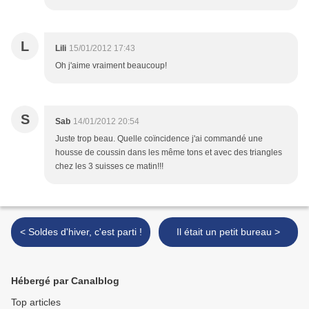
L
Lili
15/01/2012 17:43
Oh j'aime vraiment beaucoup!
S
Sab
14/01/2012 20:54
Juste trop beau. Quelle coïncidence j'ai commandé une
housse de coussin dans les même tons et avec des triangles
chez les 3 suisses ce matin!!!
< Soldes d'hiver, c'est parti !
Il était un petit bureau >
Hébergé par Canalblog
Top articles