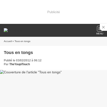
Publicité
MENU
Accueil
» Tous en tongs
Tous en tongs
Publié le 03/02/2012 à 06:12
Par
TheYoupiTouch