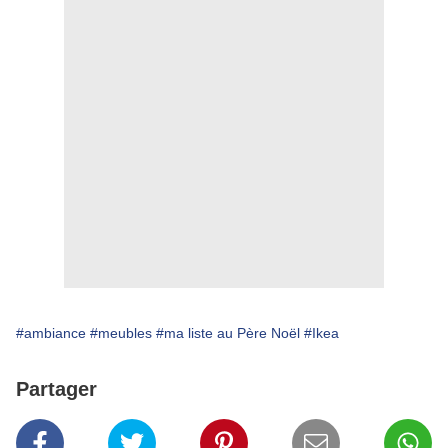
#ambiance
#meubles
#ma liste au Père Noël
#Ikea
Partager