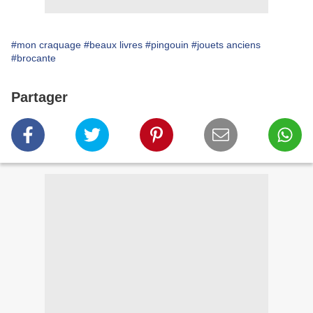
#mon craquage
#beaux livres
#pingouin
#jouets anciens
#brocante
Partager