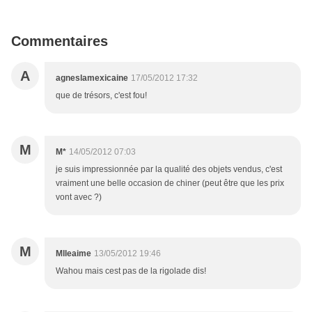
Commentaires
A
agneslamexicaine
17/05/2012 17:32
que de trésors, c'est fou!
M
M*
14/05/2012 07:03
je suis impressionnée par la qualité des objets vendus, c'est
vraiment une belle occasion de chiner (peut être que les prix
vont avec ?)
M
Mlleaime
13/05/2012 19:46
Wahou mais cest pas de la rigolade dis!