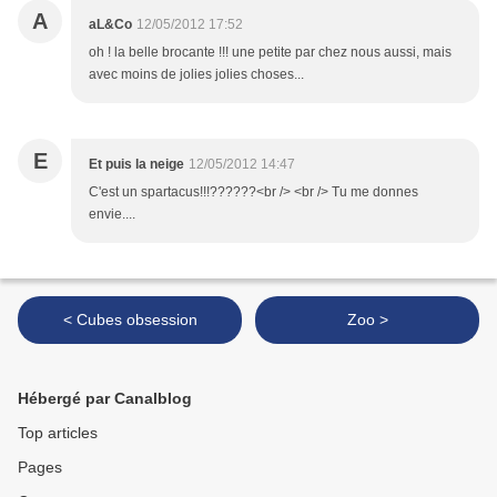
A
aL&Co
12/05/2012 17:52
oh ! la belle brocante !!! une petite par chez nous aussi, mais
avec moins de jolies jolies choses...
E
Et puis la neige
12/05/2012 14:47
C'est un spartacus!!!??????<br /> <br /> Tu me donnes
envie....
< Cubes obsession
Zoo >
Hébergé par Canalblog
Top articles
Pages