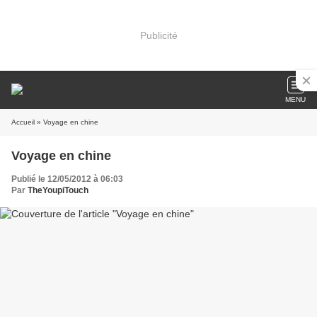
Publicité
MENU
Accueil
» Voyage en chine
Voyage en chine
Publié le 12/05/2012 à 06:03
Par
TheYoupiTouch