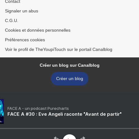
Contact
Signaler un abus
C.G.U.
Cookies et données personnelles
Préférences cookies
Voir le profil de TheYoupiTouch sur le portail Canalblog
Créer un blog sur Canalblog
Créer un blog
FACE A - un podcast Purecharts
FACE A #30 : Eve Angeli raconte "Avant de partir"