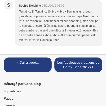
S
Sophie-Delphine
08/11/2012 08:06
Tentatrice !!! Tentatrice !!!<br /> <br /> Bon tu as une idée
géniale ainsi je vais commencer ma liste au papa Noël par toi
(et tu as raison faut commencer tôt son shopping, mon seul pb
je n ai pas encore réfléchis au sujet ...pourtant il faut bien car
cette année je passe d une nièce à 2 nièces et 2 neveux ! Bcq
de bb cette année ) <br /> <br /> Allez un premier panier est
fait !<br /> <br /> Douce journée
< J'ai craqué...
Les fabuleuses créations de
Corby Tindersticks >
Hébergé par Canalblog
Top articles
Pages
Contact