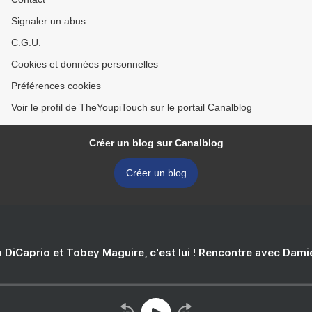
Signaler un abus
C.G.U.
Cookies et données personnelles
Préférences cookies
Voir le profil de TheYoupiTouch sur le portail Canalblog
Créer un blog sur Canalblog
Créer un blog
 DiCaprio et Tobey Maguire, c'est lui ! Rencontre avec Dam