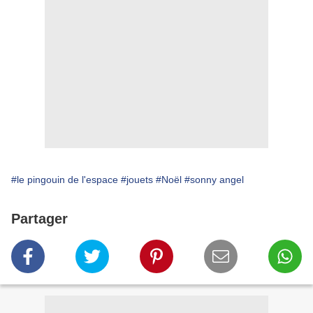
#le pingouin de l'espace
#jouets
#Noël
#sonny angel
Partager