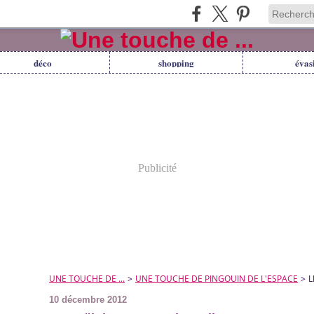
déco
shopping
évas
Publicité
UNE TOUCHE DE ...
>
UNE TOUCHE DE PINGOUIN DE L'ESPACE
>
L
10 décembre 2012