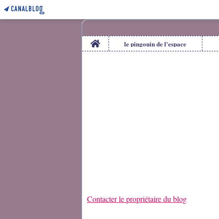
Home
le pingouin de l'espace
Contacter le propriétaire du blog