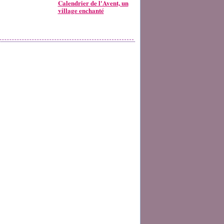
Calendrier de l'Avent, un
village enchanté