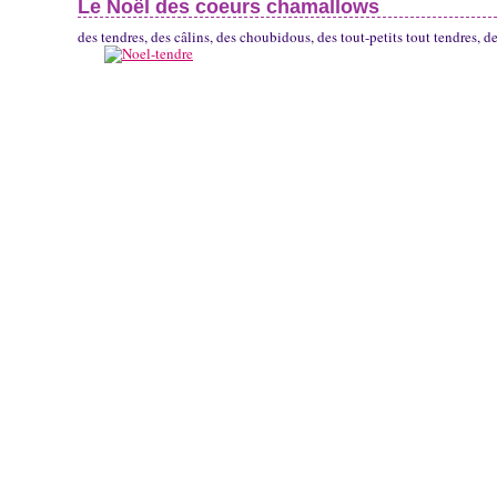
Le Noël des coeurs chamallows
des tendres, des câlins, des choubidous, des tout-petits tout tendres, 