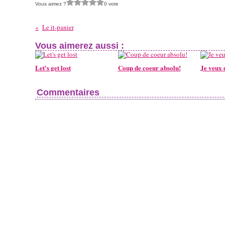
Vous aimez ?
0 vote
Le it-panier
Vous aimerez aussi :
Let's get lost
Coup de coeur absolu!
Je veux d
Commentaires