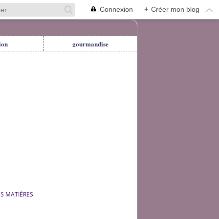
Connexion
+
Créer mon blog
ion
gourmandise
ES MATIÈRES