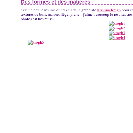
Des formes et des matières
c'est un peu le résumé du travail de la graphiste
Kristina Krogh
pour ce
textures de bois, marbre, liège, pierre... j'aime beaucoup le résultat très
photos est très réussi.