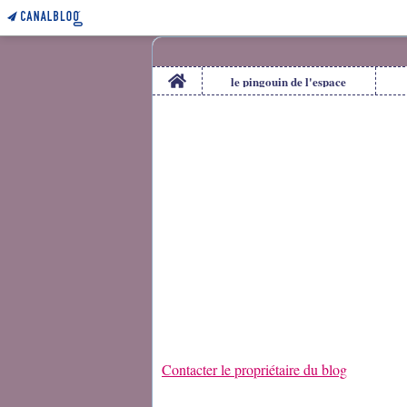
Home
le pingouin de l'espace
Contacter le propriétaire du blog