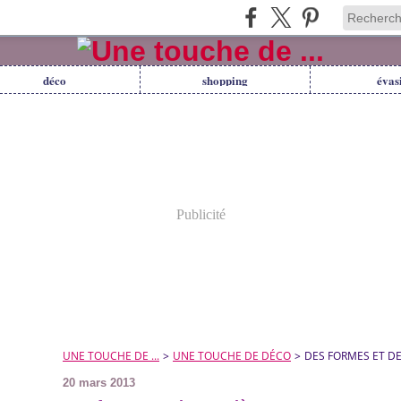
déco
shopping
évas
Publicité
UNE TOUCHE DE ...
>
UNE TOUCHE DE DÉCO
>
DES FORMES ET D
20 mars 2013