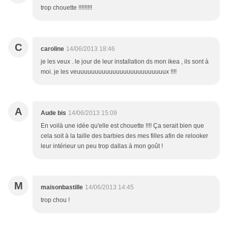
trop chouette !!!!!!!!!
C
caroline
14/06/2013 18:46
je les veux . le jour de leur installation ds mon ikea , ils sont à
moi. je les veuuuuuuuuuuuuuuuuuuuuuuuuux !!!!
A
Aude bis
14/06/2013 15:09
En voilà une idée qu'elle est chouette !!!! Ça serait bien que
cela soit à la taille des barbies des mes filles afin de relooker
leur intérieur un peu trop dallas à mon goût !
M
maisonbastille
14/06/2013 14:45
trop chou !