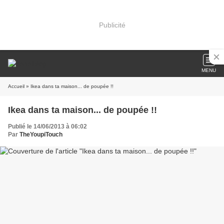
Publicité
MENU
Accueil
» Ikea dans ta maison... de poupée !!
Ikea dans ta maison... de poupée !!
Publié le 14/06/2013 à 06:02
Par
TheYoupiTouch