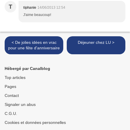
T
tiphanie
14/06/2013 12:54
J'aime beaucoup!
< De jolies idées en vrac
Déjeuner chez LU >
pour une fête d'anniversaire
Hébergé par Canalblog
Top articles
Pages
Contact
Signaler un abus
C.G.U.
Cookies et données personnelles