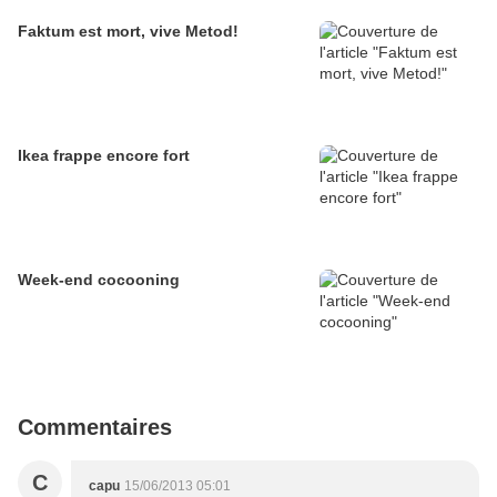
Faktum est mort, vive Metod!
Ikea frappe encore fort
Week-end cocooning
Commentaires
C
capu
15/06/2013 05:01