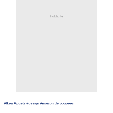
Publicité
#Ikea
#jouets
#design
#maison de poupées