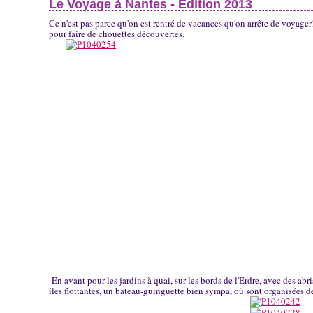
Le Voyage à Nantes - Edition 2013
Ce n'est pas parce qu'on est rentré de vacances qu'on arrête de voyager! 
pour faire de chouettes découvertes.
En avant pour les jardins à quai, sur les bords de l'Erdre, avec des ab
îles flottantes, un bateau-guinguette bien sympa, où sont organisées d