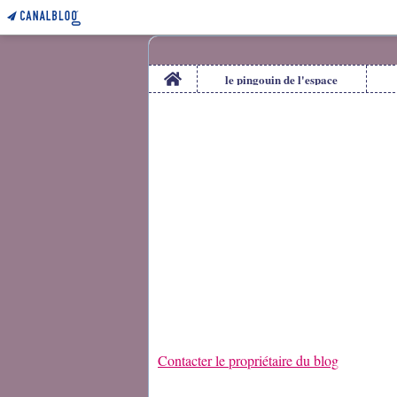
Home
le pingouin de l'espace
Contacter le propriétaire du blog