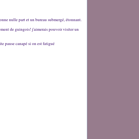
donne nulle part et un bureau submergé, étonnant.
ement de guingois! j'aimerais pouvoir visiter un
te pause canapé si on est fatigué