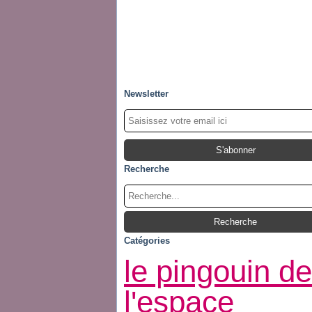
Newsletter
Recherche
Catégories
le pingouin de
l'espace