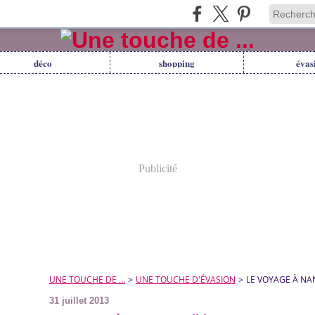
déco
shopping
évas
Publicité
UNE TOUCHE DE ...
>
UNE TOUCHE D'ÉVASION
>
LE VOYAGE À NAN
31 juillet 2013