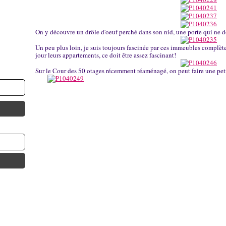
On y découvre un drôle d'oeuf perché dans son nid, une porte qui ne 
Un peu plus loin, je suis toujours fascinée par ces immeubles complèt
jour leurs appartements, ce doit être assez fascinant!
Sur le Cour des 50 otages récemment réaménagé, on peut faire une peti