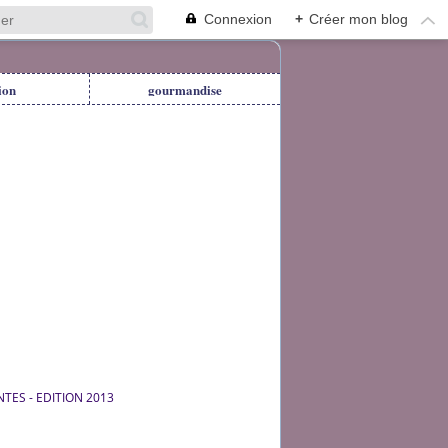
Connexion
+
Créer mon blog
ion
gourmandise
TES - EDITION 2013