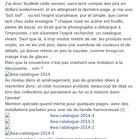
J'ai donc feuilleté cette version, sans tenir compte des prix en
dollars évidemment, et en atteignant la dernière page, je me suis
"bof, bof"... où est l'esprit scandinave, pur et simple, que j'aime
tant chez cette enseigne ? chaque mise en scène est fouillis,
pleine de bazar, on dirait que le photographe a débarqué à
l'improviste, c'est sûrement l'esprit recherché: un catalogue
vivant. Sauf que là, à trop vouloir mettre de vie, les produits sont
noyés, on ne les voit plus, dans une overdose de couleurs et de
détails, ça donne même un peu la nausée, comme lorsqu'on
mange trop de glaces...
Rien que la couverture n'est pas vraiment une invitation à la
découverte... non ?
Au niveau déco et aménagement, pas de grandes idées à
reprendre donc, et côté nouveaux produits, beaucoup de déjà vu
lors des collections qui paraissent au fur et à mesure dans
l'année!
Mention spéciale quand même pour quelques pages, avec des
installations parfaites pour une vie de famille harmonieuse (!)