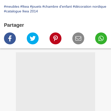
#meubles
#Ikea
#jouets
#chambre d'enfant
#décoration nordique
#catalogue Ikea 2014
Partager