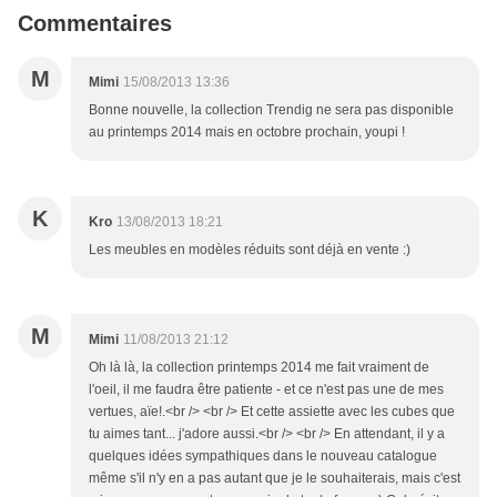
Commentaires
M
Mimi
15/08/2013 13:36
Bonne nouvelle, la collection Trendig ne sera pas disponible
au printemps 2014 mais en octobre prochain, youpi !
K
Kro
13/08/2013 18:21
Les meubles en modèles réduits sont déjà en vente :)
M
Mimi
11/08/2013 21:12
Oh là là, la collection printemps 2014 me fait vraiment de
l'oeil, il me faudra être patiente - et ce n'est pas une de mes
vertues, aïe!.<br /> <br /> Et cette assiette avec les cubes que
tu aimes tant... j'adore aussi.<br /> <br /> En attendant, il y a
quelques idées sympathiques dans le nouveau catalogue
même s'il n'y en a pas autant que je le souhaiterais, mais c'est