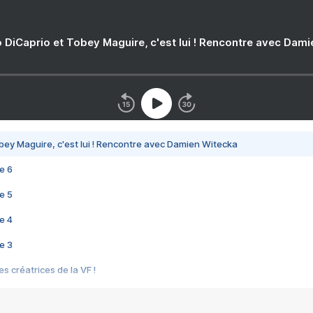
 DiCaprio et Tobey Maguire, c'est lui ! Rencontre avec Dam
bey Maguire, c'est lui ! Rencontre avec Damien Witecka
e 6
e 5
e 4
e 3
s créatrices de la VF !
e 2