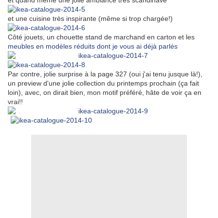
et quand même une jolie ambiance très scandinave
et une cuisine très inspirante (même si trop chargée!)
Côté jouets, un chouette stand de marchand en carton et les
meubles en modèles réduits dont je vous ai déjà parlés
Par contre, jolie surprise à la page 327 (oui j'ai tenu jusque là!),
un preview d'une jolie collection du printemps prochain (ça fait
loin), avec, on dirait bien, mon motif préféré, hâte de voir ça en
vrai!!