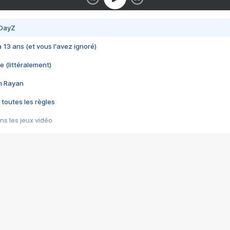
 DayZ
 a 13 ans (et vous l'avez ignoré)
e (littéralement)
im Rayan
 toutes les règles
s les jeux vidéo
us choquant de Rockstar ? - Le scandale BULLY
e plus moche de Steam
du RÊVE tourne au CAUCHEMAR
pendant 8 heures
it… à tort