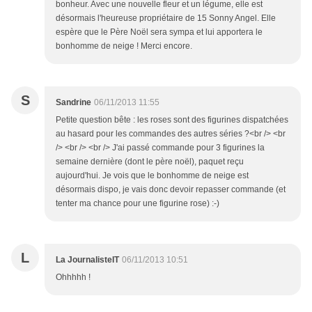
bonheur. Avec une nouvelle fleur et un légume, elle est
désormais l'heureuse propriétaire de 15 Sonny Angel. Elle
espère que le Père Noël sera sympa et lui apportera le
bonhomme de neige ! Merci encore.
S
Sandrine
06/11/2013 11:55
Petite question bête : les roses sont des figurines dispatchées
au hasard pour les commandes des autres séries ?<br /> <br
/> <br /> <br /> J'ai passé commande pour 3 figurines la
semaine dernière (dont le père noël), paquet reçu
aujourd'hui. Je vois que le bonhomme de neige est
désormais dispo, je vais donc devoir repasser commande (et
tenter ma chance pour une figurine rose) :-)
L
La JournalisteIT
06/11/2013 10:51
Ohhhhh !