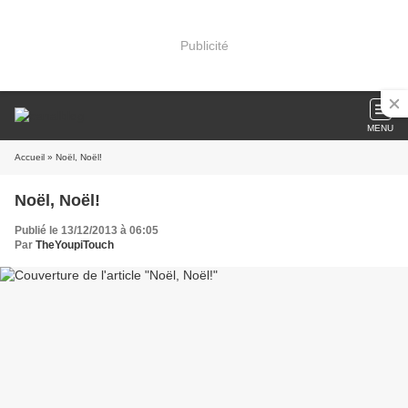
Publicité
MENU
Accueil
» Noël, Noël!
Noël, Noël!
Publié le 13/12/2013 à 06:05
Par
TheYoupiTouch