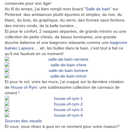
conservée pour son âge!
Au fil du temps, j'ai bien rempli mon board "
Salle de bain"
sur
Pinterest: des ambiances plutôt épurées et simples, du noir, du
blanc, du bois, du graphique, du verre, des formes sans fioriture,
des miroirs ronds, de la belle lumière....
Et pour le confort, 2 vasques séparées, de grands miroirs ou une
collection de petits chinés, de beaux luminaires, une grande
douche italienne et une baignoire relaxante comme une
baignoire
balnéo Lapeyre
.... ah, les bulles dans le bain, c'est tout à fait ce
qu'il me faudrait en ce moment!
Et pour le sol, voire les murs, j'ai craqué sur la dernière création
de
House of Rym
: une sublimissime collection de carreaux de
ciment !
Sources des visuels
Et vous, vous rêvez à quoi en ce moment pour votre maison?