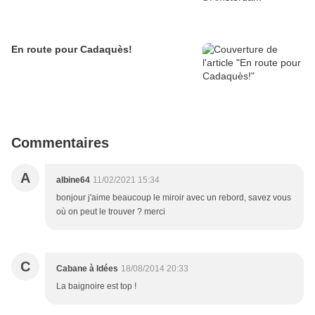
En route pour Cadaquès!
Commentaires
A
albine64
11/02/2021 15:34
bonjour j'aime beaucoup le miroir avec un rebord, savez vous
où on peut le trouver ? merci
C
Cabane à Idées
18/08/2014 20:33
La baignoire est top !