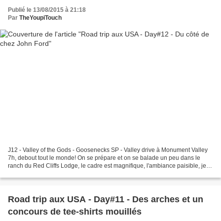
Publié le 13/08/2015 à 21:18
Par
TheYoupiTouch
J12 - Valley of the Gods - Goosenecks SP - Valley drive à Monument Valley
7h, debout tout le monde! On se prépare et on se balade un peu dans le
ranch du Red Cliffs Lodge, le cadre est magnifique, l'ambiance paisible, je
serais bien restée plus longtemps,...
Road trip aux USA - Day#11 - Des arches et un
concours de tee-shirts mouillés