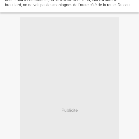
brouillard, on ne voit pas les montagnes de l'autre côté de la route. Du coup,
on se prépare doucement, et on...
Publicité