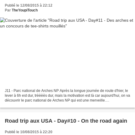
Publié le 12/08/2015 à 22:12
Par
TheYoupiTouch
J11 - Parc national de Arches NP Après la longue journée de route d'hier, le
lever à 6h est dur, trèèèès dur, mais la motivation est là car aujourd'hui, on va
découvrir le parc national de Arches NP qui est une merveille.
Habituellement, cette région...
Road trip aux USA - Day#10 - On the road again
Publié le 10/08/2015 à 22:20