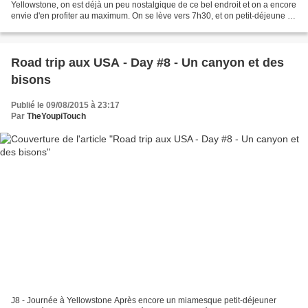
Yellowstone, on est déjà un peu nostalgique de ce bel endroit et on a encore
envie d'en profiter au maximum. On se lève vers 7h30, et on petit-déjeune de
french toasts au sirop d'érable,...
Road trip aux USA - Day #8 - Un canyon et des
bisons
Publié le 09/08/2015 à 23:17
Par
TheYoupiTouch
J8 - Journée à Yellowstone Après encore un miamesque petit-déjeuner