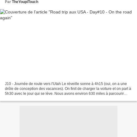
Par
TheYoupiTouch
J10 - Journée de route vers l'Utah Le réveille sonne à 4h15 (oui, on a une
drôle de conception des vacances). On finit de charger la voiture et on part à
5h30 avec le jour qui se lève. Nous avons environ 630 miles à parcourir
aujourd'hui. On traverse...