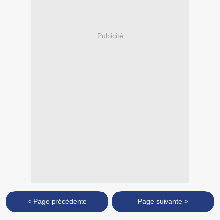
Publicité
< Page précédente
Page suivante >