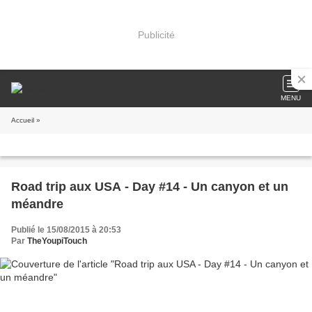
Publicité
MENU
Accueil
»
Road trip aux USA - Day #14 - Un canyon et un
méandre
Publié le 15/08/2015 à 20:53
Par
TheYoupiTouch