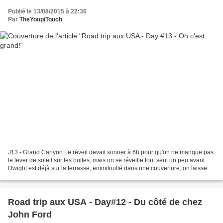
Publié le 13/08/2015 à 22:36
Par
TheYoupiTouch
J13 - Grand Canyon Le réveil devait sonner à 6h pour qu'on ne manque pas
le lever de soleil sur les buttes, mais on se réveille tout seul un peu avant.
Dwight est déjà sur la terrasse, emmitouflé dans une couverture, on laisse
dormir les filles. Tout...
Road trip aux USA - Day#12 - Du côté de chez
John Ford