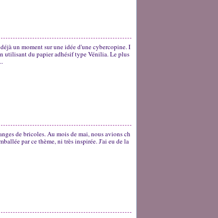
y a déjà un moment sur une idée d'une cybercopine. I
en utilisant du papier adhésif type Vénilia. Le plus
..
anges de bricoles. Au mois de mai, nous avions ch
ballée par ce thème, ni très inspirée. J'ai eu de la