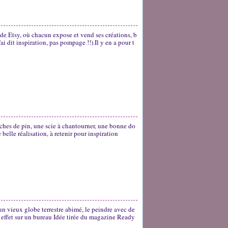
t de Etsy, où chacun expose et vend ses créations, b
'ai dit inspiration, pas pompage !!).Il y en a pour t
ches de pin, une scie à chantourner, une bonne do
 belle réalisation, à retenir pour inspiration
'un vieux globe terrestre abimé, le peindre avec de
tit effet sur un bureau Idée tirée du magazine Ready