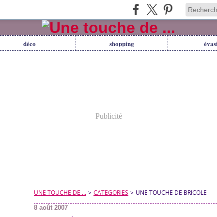
déco
shopping
évas
Publicité
UNE TOUCHE DE ...
>
CATEGORIES
>
UNE TOUCHE DE BRICOLE
8 août 2007