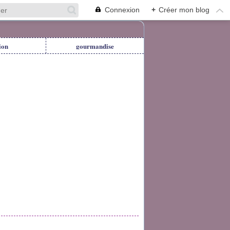
Connexion
+
Créer mon blog
ion
gourmandise