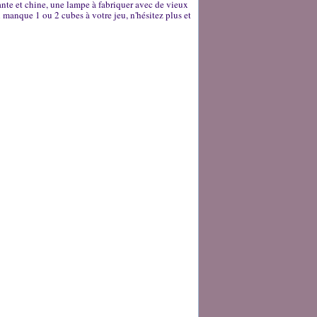
nte et chine, une lampe à fabriquer avec de vieux
l manque 1 ou 2 cubes à votre jeu, n'hésitez plus et