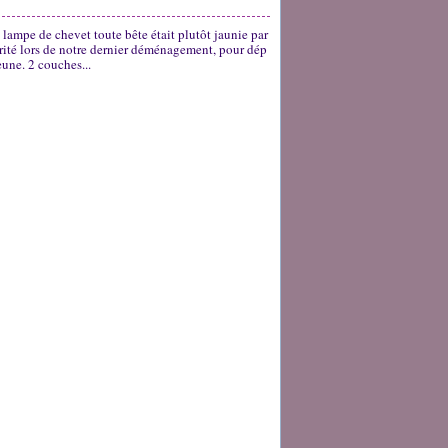
e lampe de chevet toute bête était plutôt jaunie par
hérité lors de notre dernier déménagement, pour dép
eune. 2 couches...