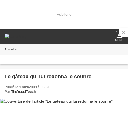
Publicité
MENU
Accueil
»
Le gâteau qui lui redonna le sourire
Publié le 13/09/2009 à 06:31
Par
TheYoupiTouch