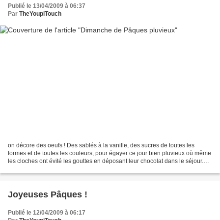
Publié le 13/04/2009 à 06:37
Par
TheYoupiTouch
on décore des oeufs ! Des sablés à la vanille, des sucres de toutes les
formes et de toutes les couleurs, pour égayer ce jour bien pluvieux où même
les cloches ont évité les gouttes en déposant leur chocolat dans le séjour.
On aura tout vu !
Joyeuses Pâques !
Publié le 12/04/2009 à 06:17