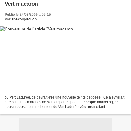
Vert macaron
Publié le 24/03/2009 à 06:15
Par
TheYoupiTouch
ou Vert Ladurée, ce devrait être une nouvelle teinte déposée ! Cela éviterait
que certaines marques ne s'en emparent pour leur propre marketing, en
nous proposant un rocher tout de Vert Ladurée vêtu, promettant la
délicatesse des célèbres douceurs qui...