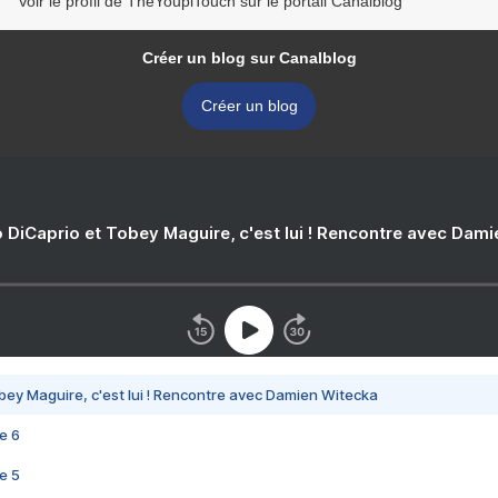
Voir le profil de TheYoupiTouch sur le portail Canalblog
Créer un blog sur Canalblog
Créer un blog
 DiCaprio et Tobey Maguire, c'est lui ! Rencontre avec Dam
bey Maguire, c'est lui ! Rencontre avec Damien Witecka
e 6
e 5