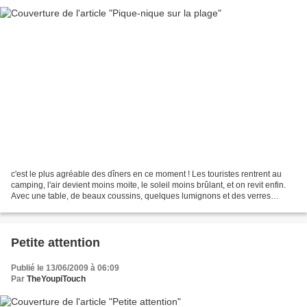
c'est le plus agréable des dîners en ce moment ! Les touristes rentrent au
camping, l'air devient moins moite, le soleil moins brûlant, et on revit enfin.
Avec une table, de beaux coussins, quelques lumignons et des verres
colorés, l'ambiance devient...
Petite attention
Publié le 13/06/2009 à 06:09
Par
TheYoupiTouch