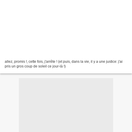
allez, promis !, cette fois, j'arrête ! (et puis, dans la vie, il y a une justice: j'ai
pris un gros coup de soleil ce jour-là !)