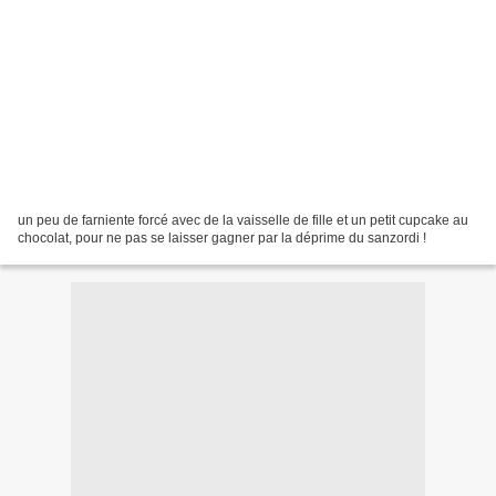
un peu de farniente forcé avec de la vaisselle de fille et un petit cupcake au
chocolat, pour ne pas se laisser gagner par la déprime du sanzordi !