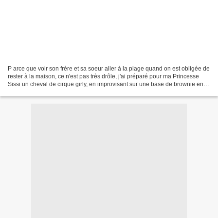
P arce que voir son frère et sa soeur aller à la plage quand on est obligée de
rester à la maison, ce n'est pas très drôle, j'ai préparé pour ma Princesse
Sissi un cheval de cirque girly, en improvisant sur une base de brownie en
lui ajoutant des mini-chamallows,...