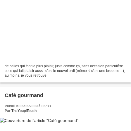
de celles qui font le plus plaisir, juste comme ça, sans occasion particulière
et ce qui fait plaisir aussi, c'est le nouvel ordi (même si c'est une brouette ...),
au moins, je vous retrouve !
Café gourmand
Publié le 06/06/2009 à 06:33
Par
TheYoupiTouch