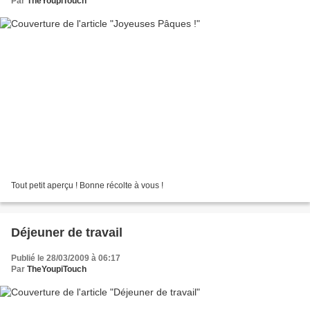
Par
TheYoupiTouch
Tout petit aperçu ! Bonne récolte à vous !
Déjeuner de travail
Publié le 28/03/2009 à 06:17
Par
TheYoupiTouch