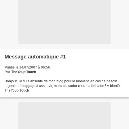
Message automatique #1
Publié le 14/07/2007 à 06:56
Par
TheYoupiTouch
Bonjour, Je suis absente de mon blog pour le moment, en cas de besoin
urgent de bloggage à assouvir, merci de surfer chez LaféeLafée ! A bientôt,
TheYoupiTouch