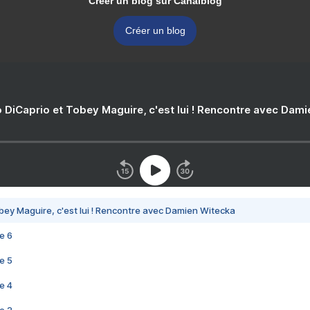
Créer un blog sur Canalblog
Créer un blog
 DiCaprio et Tobey Maguire, c'est lui ! Rencontre avec Dam
bey Maguire, c'est lui ! Rencontre avec Damien Witecka
e 6
e 5
e 4