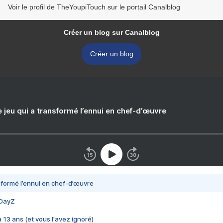
Voir le profil de TheYoupiTouch sur le portail Canalblog
Créer un blog sur Canalblog
Créer un blog
e jeu qui a transformé l’ennui en chef-d’œuvre
nsformé l’ennui en chef-d’œuvre
 DayZ
 a 13 ans (et vous l'avez ignoré)