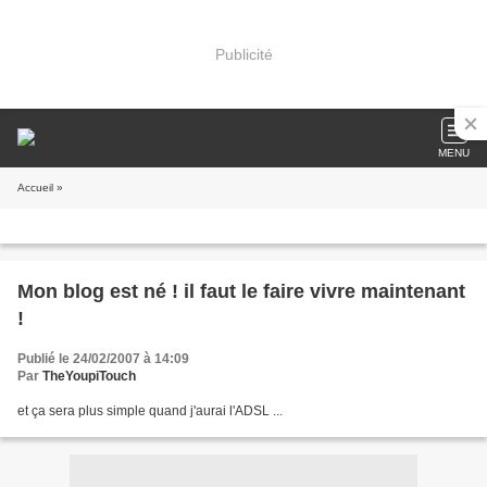
Publicité
MENU
Accueil
»
Mon blog est né ! il faut le faire vivre maintenant
!
Publié le 24/02/2007 à 14:09
Par
TheYoupiTouch
et ça sera plus simple quand j'aurai l'ADSL ...