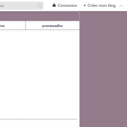
Connexion
+
Créer mon blog
ion
gourmandise