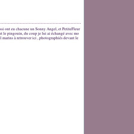
issi ont eu chacune un Sonny Angel, et PetiteFleur
ant le pingouin, du coup je lui ai échangé avec mo
 marins à retrouver ici , photographiés devant le