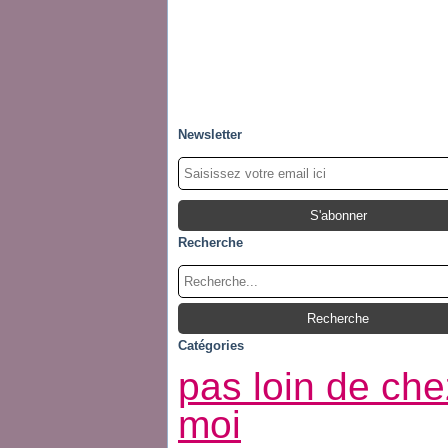
Newsletter
Recherche
Catégories
pas loin de che
moi