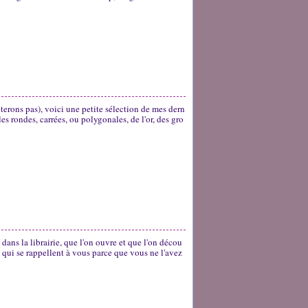
terons pas), voici une petite sélection de mes dern
les rondes, carrées, ou polygonales, de l'or, des gro
it dans la librairie, que l'on ouvre et que l'on décou
, qui se rappellent à vous parce que vous ne l'avez