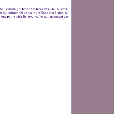
 livraison, j'ai hâte de le recevoir et de l'ouvrir a
 lit traditionnel de ma triple fête à moi ! Alors ju
ais une petite wish-list pour celles qui manquent enc