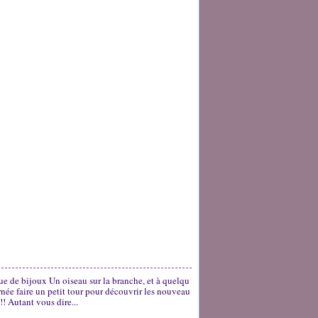
que de bijoux Un oiseau sur la branche, et à quelqu
ournée faire un petit tour pour découvrir les nouveau
!! Autant vous dire...