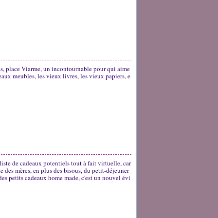
tes, place Viarme, un incontournable pour qui aime
eaux meubles, les vieux livres, les vieux papiers, e
 liste de cadeaux potentiels tout à fait virtuelle, car
 des mères, en plus des bisous, du petit-déjeuner
t des petits cadeaux home made, c'est un nouvel évi