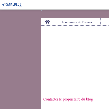
Home
le pingouin de l'espace
Contacter le propriétaire du blog