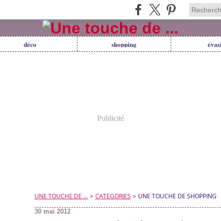
déco
shopping
évas
Publicité
UNE TOUCHE DE ...
>
CATEGORIES
>
UNE TOUCHE DE SHOPPING
30 mai 2012