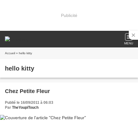
Publicité
MENU
Accueil
» hello kitty
hello kitty
Chez Petite Fleur
Publié le 16/09/2011 à 06:03
Par
TheYoupiTouch