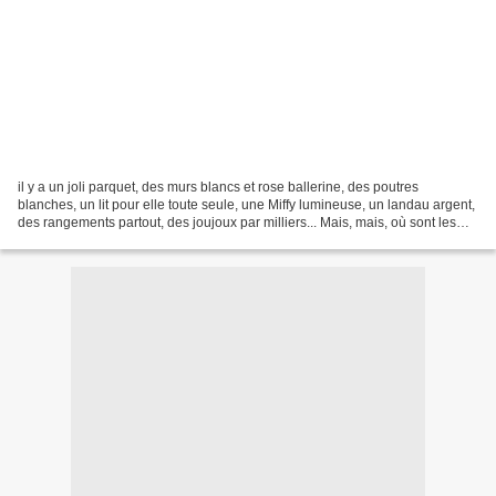
il y a un joli parquet, des murs blancs et rose ballerine, des poutres
blanches, un lit pour elle toute seule, une Miffy lumineuse, un landau argent,
des rangements partout, des joujoux par milliers... Mais, mais, où sont les
Playmobil ? Ils ont leur...