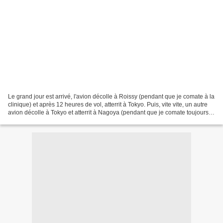
Le grand jour est arrivé, l'avion décolle à Roissy (pendant que je comate à la
clinique) et après 12 heures de vol, atterrit à Tokyo. Puis, vite vite, un autre
avion décolle à Tokyo et atterrit à Nagoya (pendant que je comate toujours à
la clinique)....