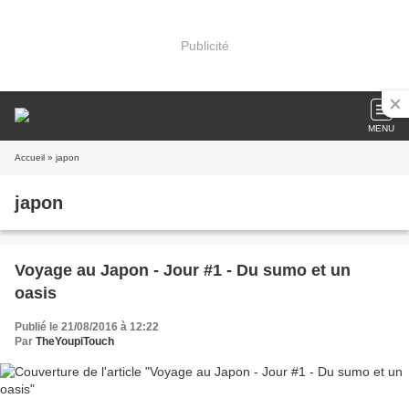
Publicité
MENU
Accueil
» japon
japon
Voyage au Japon - Jour #1 - Du sumo et un
oasis
Publié le 21/08/2016 à 12:22
Par
TheYoupiTouch