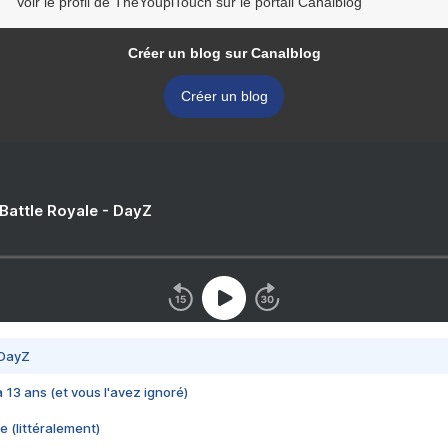
Voir le profil de TheYoupiTouch sur le portail Canalblog
Créer un blog sur Canalblog
Créer un blog
 Battle Royale - DayZ
 DayZ
 a 13 ans (et vous l'avez ignoré)
e (littéralement)