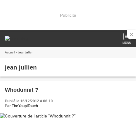
Publicité
MENU
Accueil
» jean jullien
jean jullien
Whodunnit ?
Publié le 16/12/2012 à 06:10
Par
TheYoupiTouch