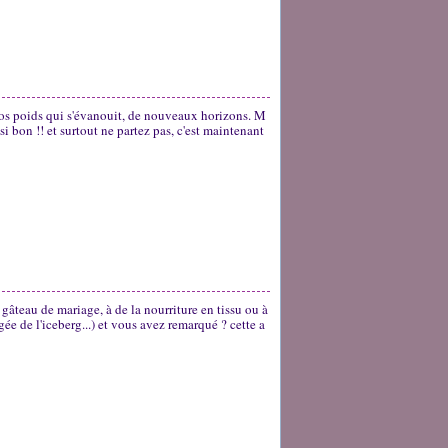
gros poids qui s'évanouit, de nouveaux horizons. M
si bon !! et surtout ne partez pas, c'est maintenant
n gâteau de mariage, à de la nourriture en tissu ou à
ée de l'iceberg...) et vous avez remarqué ? cette a