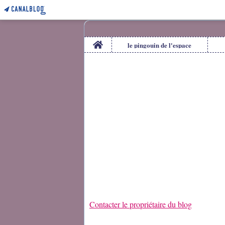
Home
le pingouin de l'espace
Contacter le propriétaire du blog