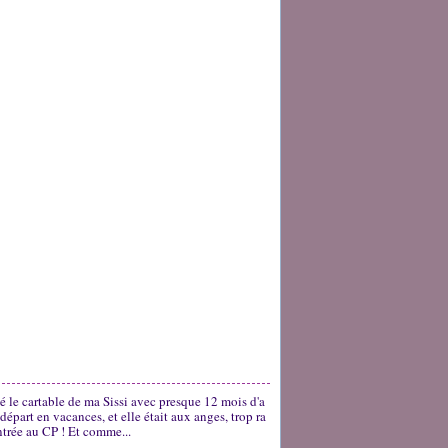
té le cartable de ma Sissi avec presque 12 mois d'a
départ en vacances, et elle était aux anges, trop ra
ntrée au CP ! Et comme...