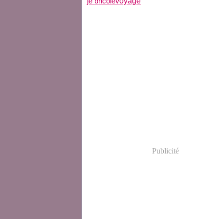
voyage
je bricole
Publicité