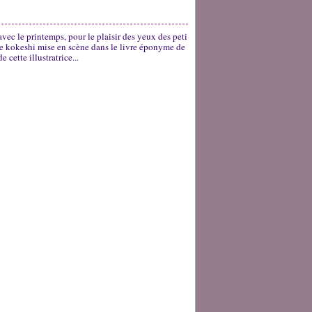
avec le printemps, pour le plaisir des yeux des peti
olie kokeshi mise en scène dans le livre éponyme de
 cette illustratrice...