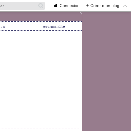
Connexion
+
Créer mon blog
ion
gourmandise