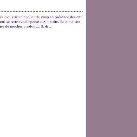
nce d'ouvrir un paquet de swap en présence des enf
tout se retrouve dispersé aux 4 coins de la maison.
ire de moches photos au flash...