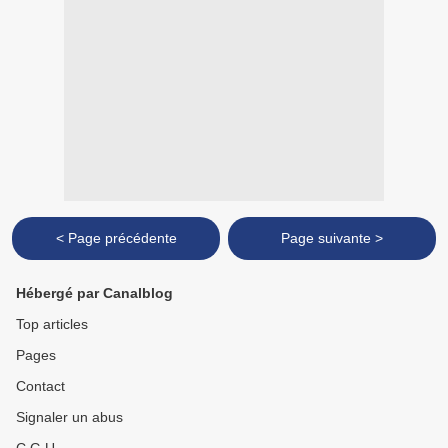
< Page précédente
Page suivante >
Hébergé par Canalblog
Top articles
Pages
Contact
Signaler un abus