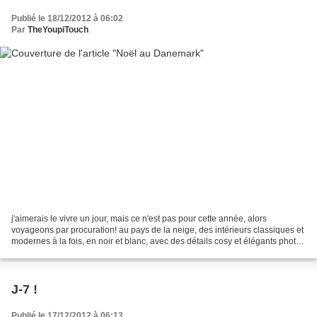
Publié le 18/12/2012 à 06:02
Par
TheYoupiTouch
j'aimerais le vivre un jour, mais ce n'est pas pour cette année, alors
voyageons par procuration! au pays de la neige, des intérieurs classiques et
modernes à la fois, en noir et blanc, avec des détails cosy et élégants photos
BoBedre
J-7 !
Publié le 17/12/2012 à 06:13