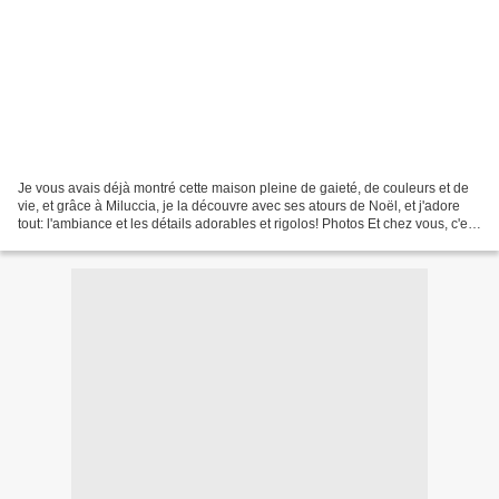
Je vous avais déjà montré cette maison pleine de gaieté, de couleurs et de
vie, et grâce à Miluccia, je la découvre avec ses atours de Noël, et j'adore
tout: l'ambiance et les détails adorables et rigolos! Photos Et chez vous, c'est
pop ou plutôt traditionnel...