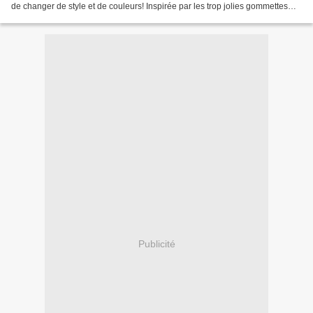
de changer de style et de couleurs! Inspirée par les trop jolies gommettes
Nordic créées par Mini Labo...
Publicité