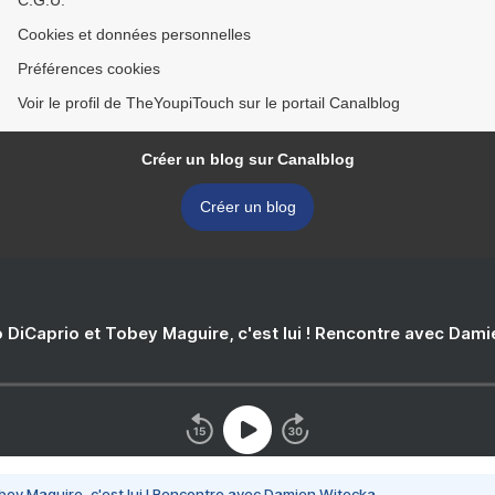
C.G.U.
Cookies et données personnelles
Préférences cookies
Voir le profil de TheYoupiTouch sur le portail Canalblog
Créer un blog sur Canalblog
Créer un blog
 DiCaprio et Tobey Maguire, c'est lui ! Rencontre avec Dam
bey Maguire, c'est lui ! Rencontre avec Damien Witecka