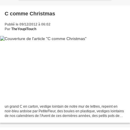
C comme Christmas
Publié le 09/12/2012 à 06:02
Par
TheYoupiTouch
un grand C en carton, vestige lointain de notre mur de lettres, repeint en
noir-bleu ardoise par PetiteFleur, des boules en plastique, vestiges lointains
de nos calendriers de l'Avent de ces dernières années, des petits pots de
peinture Ressource, vestiges...