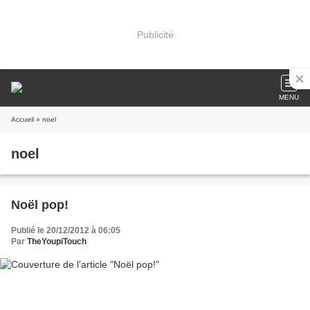
Publicité
MENU
Accueil
» noel
noel
Noël pop!
Publié le 20/12/2012 à 06:05
Par
TheYoupiTouch