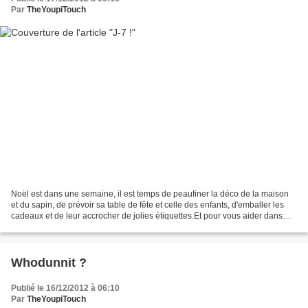
Par
TheYoupiTouch
Noël est dans une semaine, il est temps de peaufiner la déco de la maison
et du sapin, de prévoir sa table de fête et celle des enfants, d'emballer les
cadeaux et de leur accrocher de jolies étiquettes.Et pour vous aider dans
ces derniers préparatifs,...
Whodunnit ?
Publié le 16/12/2012 à 06:10
Par
TheYoupiTouch