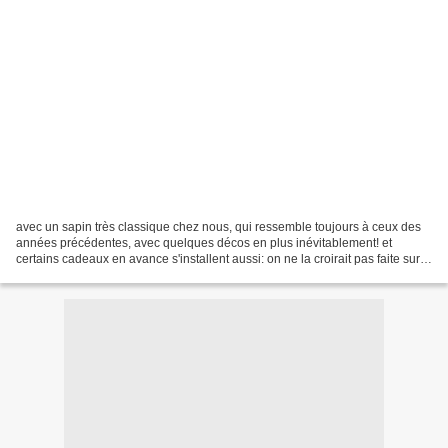
avec un sapin très classique chez nous, qui ressemble toujours à ceux des
années précédentes, avec quelques décos en plus inévitablement! et
certains cadeaux en avance s'installent aussi: on ne la croirait pas faite sur
mesure pour ma chambre, cette jolie...