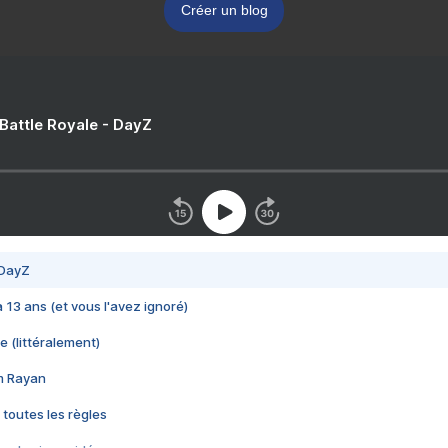
Créer un blog
 Battle Royale - DayZ
 DayZ
 a 13 ans (et vous l'avez ignoré)
e (littéralement)
im Rayan
 toutes les règles