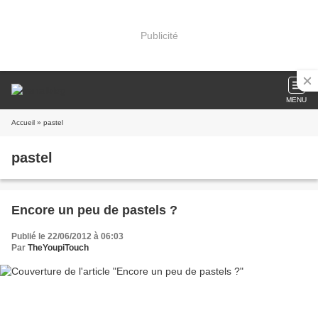
Publicité
MENU
Accueil
» pastel
pastel
Encore un peu de pastels ?
Publié le 22/06/2012 à 06:03
Par
TheYoupiTouch