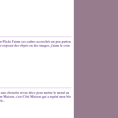
sur Flickr J'aime ces cadres accrochés un peu partou
r exposer des objets ou des images, j'aime le coin
r une chouette revue déco pour mettre le moral au
ire Maison, c'est Côté Maison qui a repéré mon blo
r...