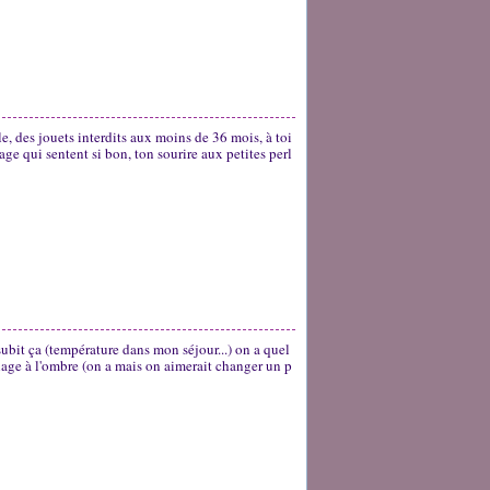
ole, des jouets interdits aux moins de 36 mois, à toi
ge qui sentent si bon, ton sourire aux petites perl
subit ça (température dans mon séjour...) on a quel
plage à l'ombre (on a mais on aimerait changer un p