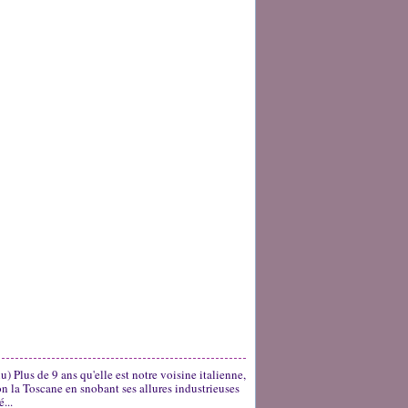
u) Plus de 9 ans qu'elle est notre voisine italienne,
on la Toscane en snobant ses allures industrieuses
...