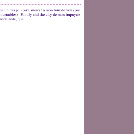
é un très joli prix, merci ! à mon tour de vous pré
ntournables) - Family and the city de mon impayab
oralDede, que...