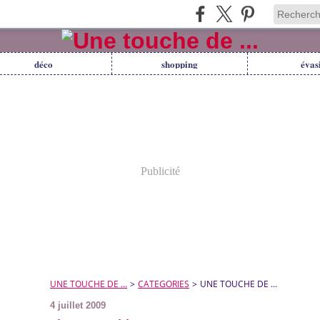
déco
shopping
évas
Publicité
UNE TOUCHE DE ...
>
CATEGORIES
>
UNE TOUCHE DE ...
4 juillet 2009