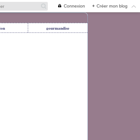
Connexion
+
Créer mon blog
ion
gourmandise