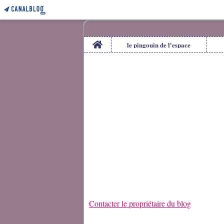
Home
le pingouin de l'espace
Contacter le propriétaire du blog