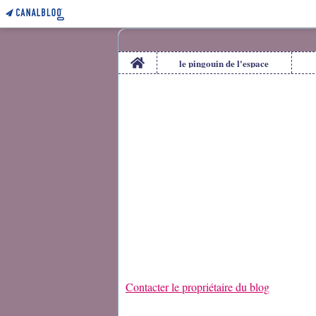
Home
le pingouin de l'espace
Contacter le propriétaire du blog