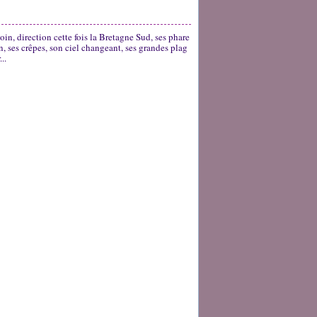
oin, direction cette fois la Bretagne Sud, ses phare
, ses crêpes, son ciel changeant, ses grandes plag
..