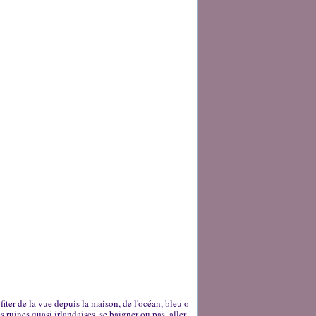
fiter de la vue depuis la maison, de l'océan, bleu o
 ruines quasi irlandaises, se baigner ou pas, aller