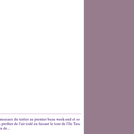
 museaux du terrier au premier beau week-end et so
ofiter de l'air iodé en faisant le tour de l'île Tasc
n de...