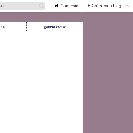
Connexion
+
Créer mon blog
ion
gourmandise