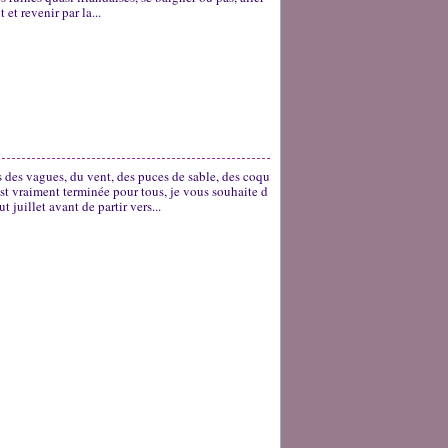
 et revenir par la...
 des vagues, du vent, des puces de sable, des coqu
 est vraiment terminée pour tous, je vous souhaite d
 juillet avant de partir vers...