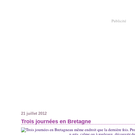
Publicité
21 juillet 2012
Trois journées en Bretagne
au même endroit que la dernière fois. Pro
u gris, calme ou à rouleaux, découvrir des