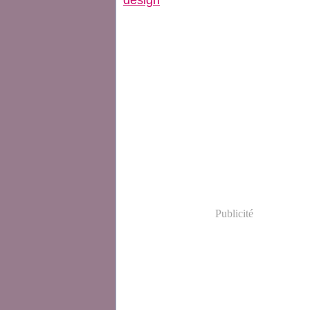
design
Publicité