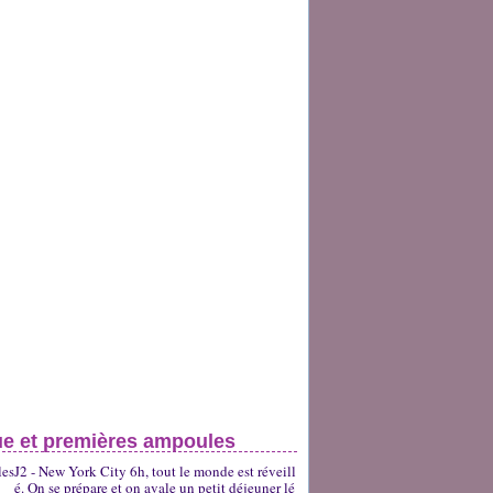
ue et premières ampoules
J2 - New York City 6h, tout le monde est réveill
é. On se prépare et on avale un petit déjeuner lé