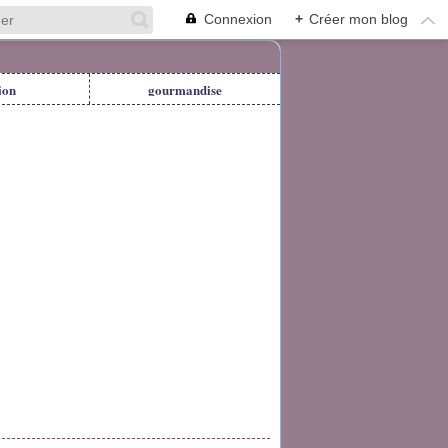
Connexion
+
Créer mon blog
ion
gourmandise