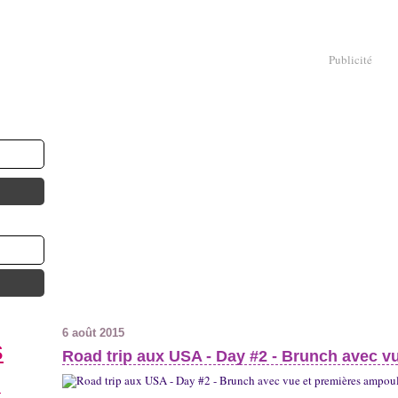
Publicité
6 août 2015
s
Road trip aux USA - Day #2 - Brunch avec v
n