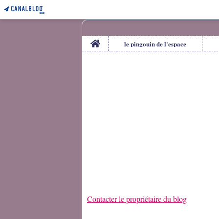
Home
le pingouin de l'espace
Contacter le propriétaire du blog