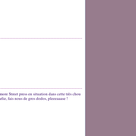
ore Street press en situation dans cette très chou
ie, fais nous de gros dodos, pleeeaaase !