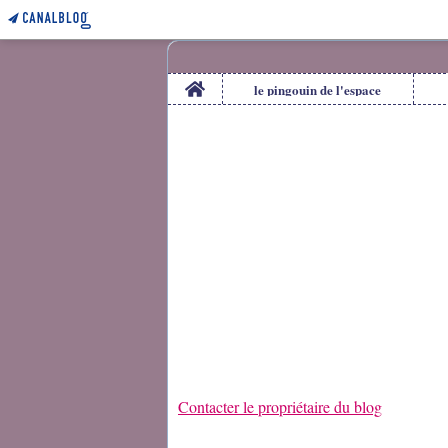
Home
le pingouin de l'espace
Contacter le propriétaire du blog