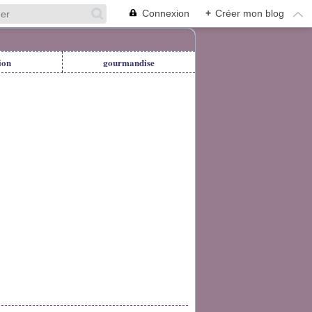
Connexion
+
Créer mon blog
ion
gourmandise