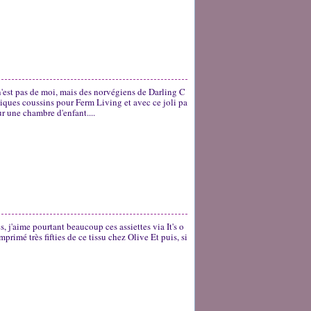
 n'est pas de moi, mais des norvégiens de Darling C
iques coussins pour Ferm Living et avec ce joli pa
ur une chambre d'enfant....
s, j'aime pourtant beaucoup ces assiettes via It's o
rimé très fifties de ce tissu chez Olive Et puis, si