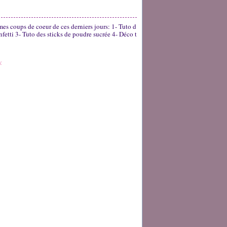
mes coups de coeur de ces derniers jours: 1- Tuto d
fetti 3- Tuto des sticks de poudre sucrée 4- Déco t
y