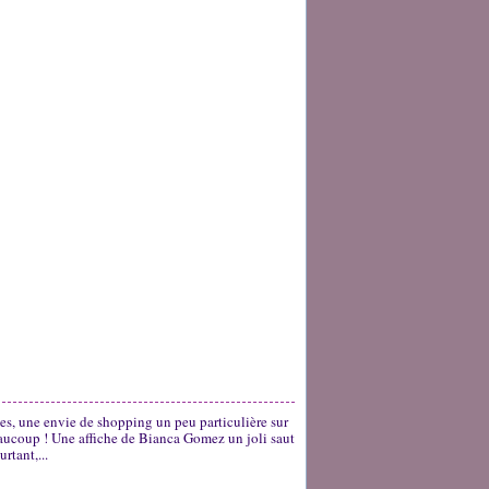
es, une envie de shopping un peu particulière sur
beaucoup ! Une affiche de Bianca Gomez un joli saut
rtant,...