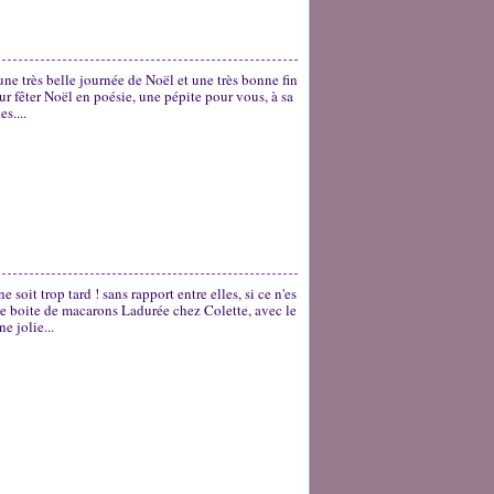
ne très belle journée de Noël et une très bonne fin
our fêter Noël en poésie, une pépite pour vous, à sa
s....
soit trop tard ! sans rapport entre elles, si ce n'es
une boite de macarons Ladurée chez Colette, avec le
e jolie...