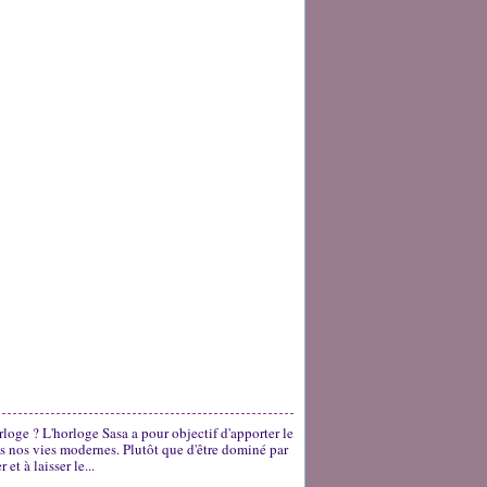
rloge ? L'horloge Sasa a pour objectif d'apporter le
ns nos vies modernes. Plutôt que d'être dominé par
et à laisser le...