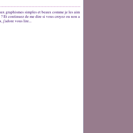
, aux graphismes simples et beaux comme je les aim
on ? Et continuez de me dire si vous croyez ou non a
j'adore vous lire...