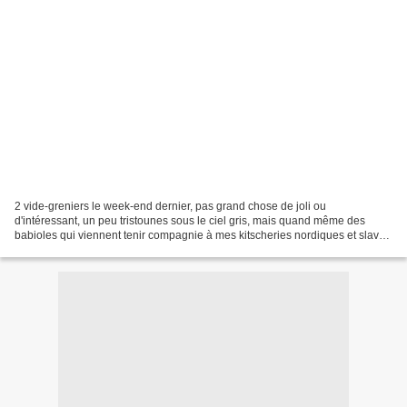
2 vide-greniers le week-end dernier, pas grand chose de joli ou
d'intéressant, un peu tristounes sous le ciel gris, mais quand même des
babioles qui viennent tenir compagnie à mes kitscheries nordiques et slaves
et des éléments d'un chouette jeu pour...