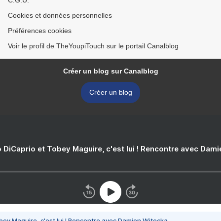
C.G.U.
Cookies et données personnelles
Préférences cookies
Voir le profil de TheYoupiTouch sur le portail Canalblog
Créer un blog sur Canalblog
Créer un blog
 DiCaprio et Tobey Maguire, c'est lui ! Rencontre avec Dam
bey Maguire, c'est lui ! Rencontre avec Damien Witecka