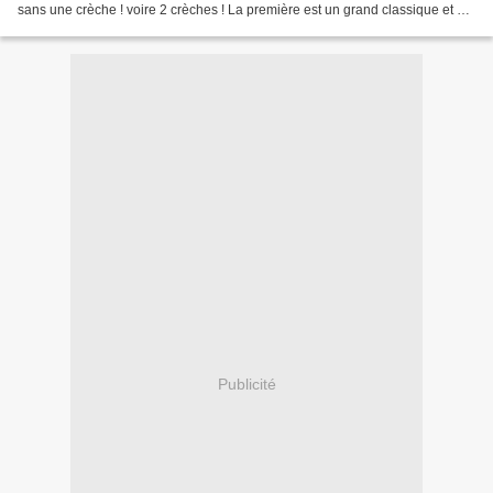
sans une crèche ! voire 2 crèches ! La première est un grand classique et a
élu domicile dans un boîte à...
Publicité