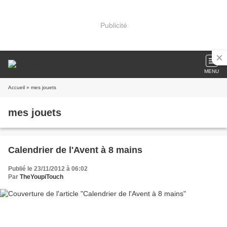
Publicité
MENU
Accueil
» mes jouets
mes jouets
Calendrier de l'Avent à 8 mains
Publié le 23/11/2012 à 06:02
Par
TheYoupiTouch