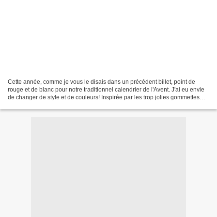
Cette année, comme je vous le disais dans un précédent billet, point de
rouge et de blanc pour notre traditionnel calendrier de l'Avent. J'ai eu envie
de changer de style et de couleurs! Inspirée par les trop jolies gommettes
Nordic créées par Mini Labo...