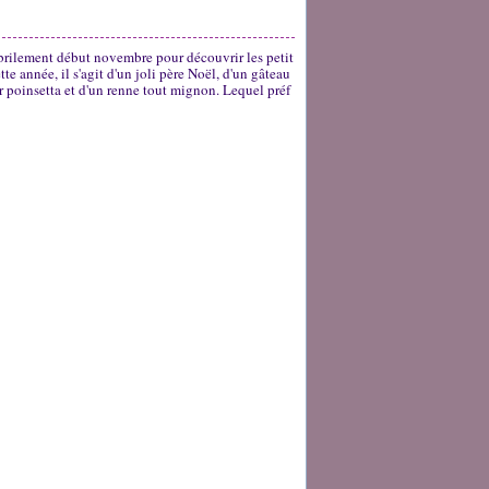
brilement début novembre pour découvrir les petit
e année, il s'agit d'un joli père Noël, d'un gâteau
ur poinsetta et d'un renne tout mignon. Lequel préf