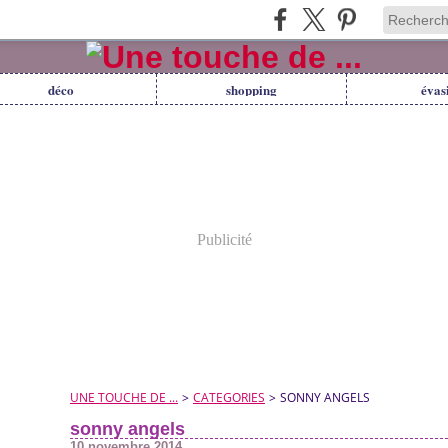
déco
shopping
évas
Publicité
UNE TOUCHE DE ...
>
CATEGORIES
>
SONNY ANGELS
sonny angels
10 novembre 2014