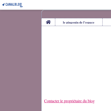
Home
le pingouin de l'espace
Contacter le propriétaire du blog