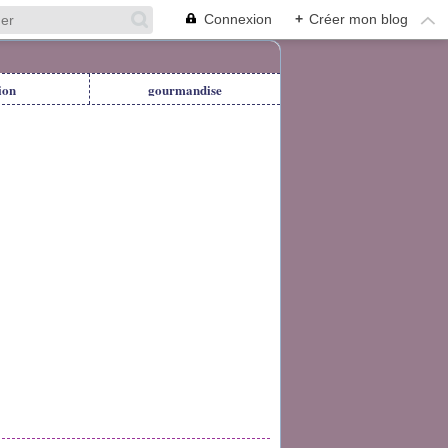
Connexion
+
Créer mon blog
ion
gourmandise