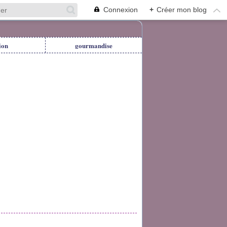
Connexion
+
Créer mon blog
ion
gourmandise