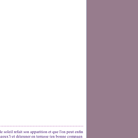
e soleil refait son apparition et que l'on peut enfin
urageux!) et déjeuner en terrasse (en bonne compagn