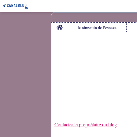
Home
le pingouin de l'espace
Contacter le propriétaire du blog