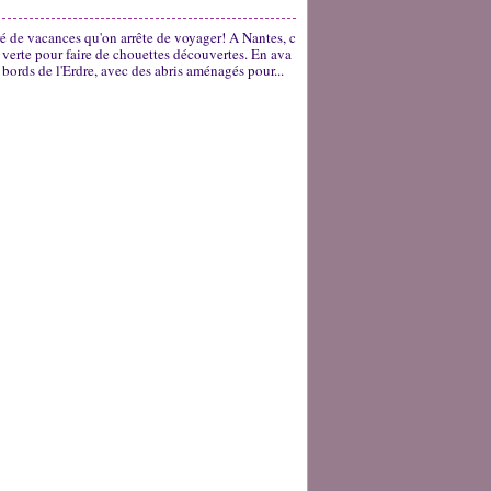
tré de vacances qu'on arrête de voyager! A Nantes, c
ne verte pour faire de chouettes découvertes. En ava
s bords de l'Erdre, avec des abris aménagés pour...