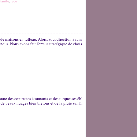
 famille
,
zoo
 de maisons en tuffeau. Alors, zou, direction Saum
 nous. Nous avons fait l'erreur stratégique de chois
onne des contrastes étonnants et des turquoises ébl
, de beaux nuages bien bretons et de la pluie sur l'h