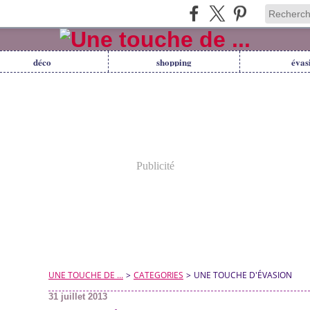
déco
shopping
évas
Publicité
UNE TOUCHE DE ...
>
CATEGORIES
>
UNE TOUCHE D'ÉVASION
31 juillet 2013