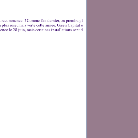
a recommence !! Comme l'an dernier, on prendra pl
on plus rose, mais verte cette année, Green Capital o
ence le 28 juin, mais certaines installations sont d